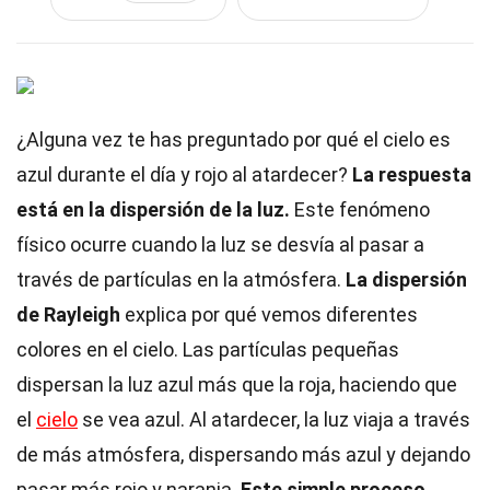
¿Alguna vez te has preguntado por qué el cielo es
azul durante el día y rojo al atardecer?
La respuesta
está en la dispersión de la luz.
Este fenómeno
físico ocurre cuando la luz se desvía al pasar a
través de partículas en la atmósfera.
La dispersión
de Rayleigh
explica por qué vemos diferentes
colores en el cielo. Las partículas pequeñas
dispersan la luz azul más que la roja, haciendo que
el
cielo
se vea azul. Al atardecer, la luz viaja a través
de más atmósfera, dispersando más azul y dejando
pasar más rojo y naranja.
Este simple proceso