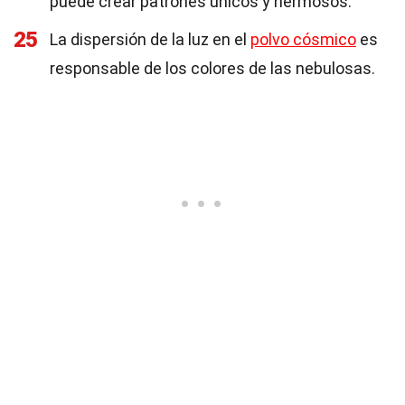
puede crear patrones únicos y hermosos.
25
La dispersión de la luz en el
polvo cósmico
es
responsable de los colores de las nebulosas.