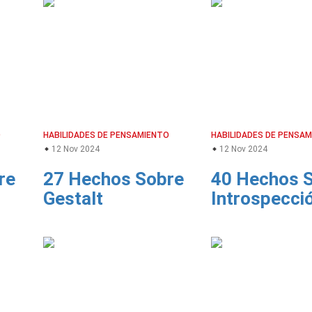
O
HABILIDADES DE PENSAMIENTO
HABILIDADES DE PENSA
12 Nov 2024
12 Nov 2024
re
27 Hechos Sobre
40 Hechos 
Gestalt
Introspecci