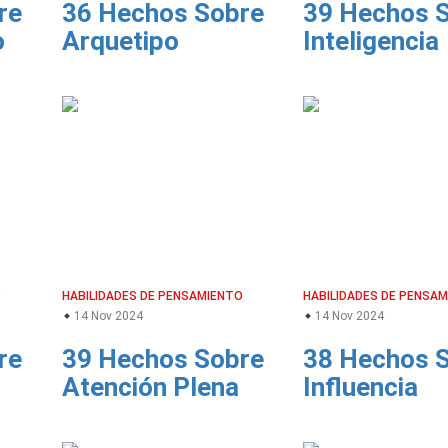
re
36 Hechos Sobre
39 Hechos 
o
Arquetipo
Inteligencia
O
HABILIDADES DE PENSAMIENTO
HABILIDADES DE PENSA
14 Nov 2024
14 Nov 2024
re
39 Hechos Sobre
38 Hechos 
Atención Plena
Influencia