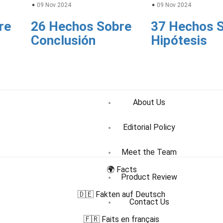
09 Nov 2024
09 Nov 2024
re
26 Hechos Sobre
37 Hechos 
Conclusión
Hipótesis
About Us
Editorial Policy
Meet the Team
🌍 Facts
Product Review
🇩🇪 Fakten auf Deutsch
Contact Us
🇫🇷 Faits en français