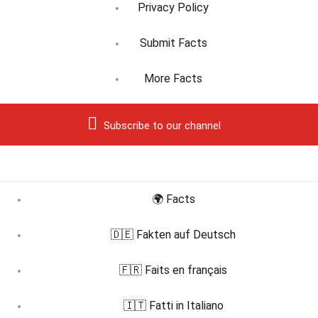
Privacy Policy
Submit Facts
More Facts
Subscribe to our channel
🌍 Facts
🇩🇪 Fakten auf Deutsch
🇫🇷 Faits en français
🇮🇹 Fatti in Italiano