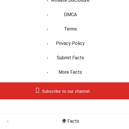
Affiliate Disclosure
DMCA
Terms
Privacy Policy
Submit Facts
More Facts
Subscribe to our channel
🌍 Facts