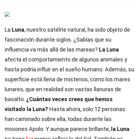
La
Luna
, nuestro satélite natural, ha sido objeto de
fascinación durante siglos. ¿Sabías que su
influencia va más allá de las mareas?
La Luna
afecta el comportamiento de algunos animales y
hasta podría influir en el sueño humano. Además, su
superficie está llena de misterios, como los mares
lunares, que en realidad son vastas llanuras de
basalto.
¿Cuántas veces crees que hemos
visitado la Luna?
Hasta ahora, solo 12 personas
han caminado sobre ella, todas durante las
misiones Apolo. Y aunque parece brillante,
la Luna
no tiene
luz
propia; refleja la del Sol. También es