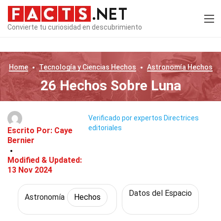
Convierte tu curiosidad en descubrimiento
Home
Tecnología y Ciencias
Hechos
Astronomía
Hechos
26 Hechos Sobre Luna
Verificado por expertos
Directrices
editoriales
Escrito Por:
Caye
Bernier
Modified & Updated:
13 Nov 2024
Datos del Espacio
Astronomía
Hechos