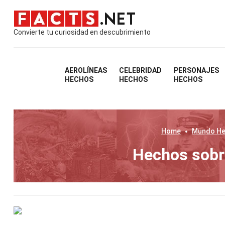
Convierte tu curiosidad en descubrimiento
AEROLÍNEAS
CELEBRIDAD
PERSONAJES
HECHOS
HECHOS
HECHOS
Home
Mundo
He
Hechos sobr