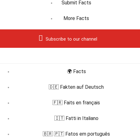
Submit Facts
More Facts
Subscribe to our channel
🌍 Facts
🇩🇪 Fakten auf Deutsch
🇫🇷 Faits en français
🇮🇹 Fatti in Italiano
🇧🇷 🇵🇹 Fatos em português