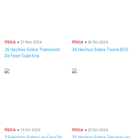
FÍSICA
27 Nov 2024
FÍSICA
06 Dic 2024
26 Hechos Sobre Transición
36 Hechos Sobre Teoría BCS
De Fase Cuántica
FÍSICA
18 Dic 2024
FÍSICA
20 Dic 2024
33 Hechos Sobre Ley Cero De
31 Hechos Sobre Tercera Ley