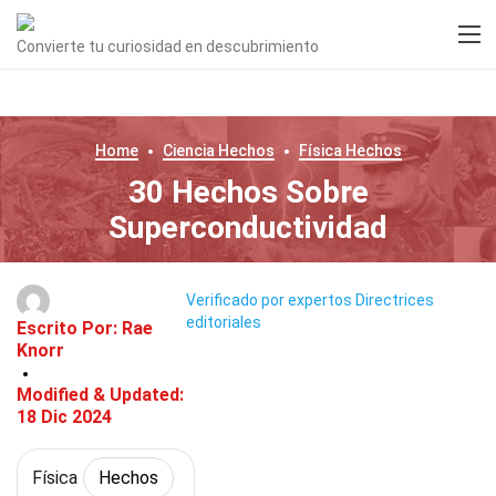
Convierte tu curiosidad en descubrimiento
Home
Ciencia
Hechos
Física
Hechos
30 Hechos Sobre
Superconductividad
Verificado por expertos
Directrices
editoriales
Escrito Por:
Rae
Knorr
Modified & Updated:
18 Dic 2024
Física
Hechos