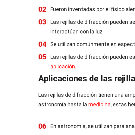
02
Fueron inventadas por el físico ale
03
Las rejillas de difracción pueden s
interactúan con la luz.
04
Se utilizan comúnmente en espectr
05
Las rejillas de difracción pueden e
aplicación
.
Aplicaciones de las rejill
Las rejillas de difracción tienen una a
astronomía hasta la
medicina
, estas he
06
En astronomía, se utilizan para anal