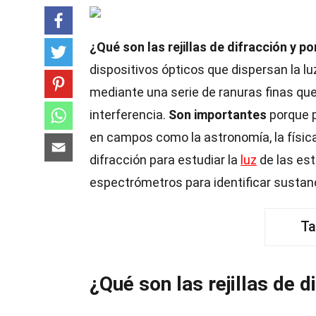
¿Qué son las rejillas de difracción y 
dispositivos ópticos que dispersan la l
mediante una serie de ranuras finas que
interferencia.
Son importantes
porque p
en campos como la astronomía, la física 
difracción para estudiar la
luz
de las est
espectrómetros para identificar sustanc
Ta
¿Qué son las rejillas de d