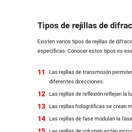
Tipos de rejillas de difra
Existen varios tipos de rejillas de difra
específicas. Conocer estos tipos es esen
11
Las rejillas de transmisión permite
diferentes direcciones.
12
Las rejillas de reflexión reflejan la
13
Las rejillas holográficas se crean 
14
Las rejillas de fase modulan la fase
15
Las rejillas de volumen están incr