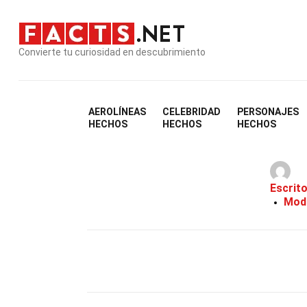
Convierte tu curiosidad en descubrimiento
AEROLÍNEAS
CELEBRIDAD
PERSONAJES
36 
HECHOS
HECHOS
HECHOS
Escrit
Modi