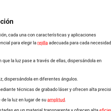
cción
cción, cada una con características y aplicaciones
cial para elegir la
rejilla
adecuada para cada necesidad
n que la luz pase a través de ellas, dispersándola en
 luz, dispersándola en diferentes ángulos.
mediante técnicas de grabado láser y ofrecen alta precis
 de la luz en lugar de su
amplitud
.
ustadas en un material transparente y ofrecen alta
eficie