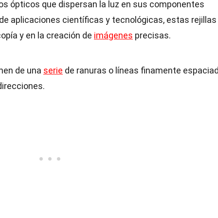
os ópticos que dispersan la luz en sus componentes
e aplicaciones científicas y tecnológicas, estas rejillas
copía y en la creación de
imágenes
precisas.
onen de una
serie
de ranuras o líneas finamente espacia
direcciones.