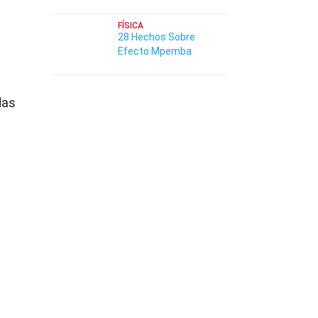
FÍSICA
28 Hechos Sobre
Efecto Mpemba
das