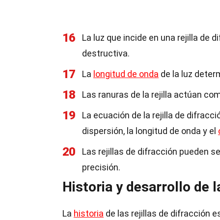
16
La luz que incide en una rejilla de 
destructiva.
17
La
longitud de onda
de la luz deter
18
Las ranuras de la rejilla actúan co
19
La ecuación de la rejilla de difracci
dispersión, la longitud de onda y el
20
Las rejillas de difracción pueden 
precisión.
Historia y desarrollo de l
La
historia
de las rejillas de difracción