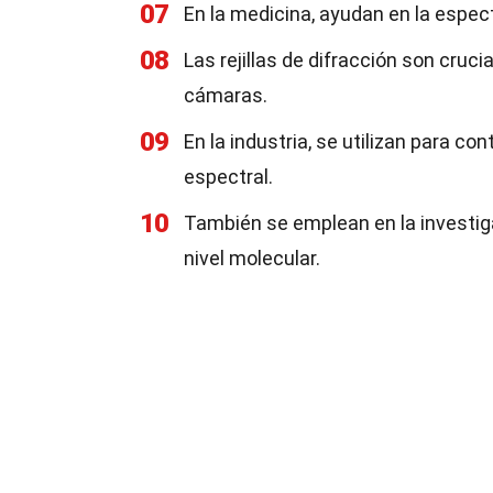
07
En la medicina, ayudan en la espe
08
Las rejillas de difracción son cruc
cámaras.
09
En la industria, se utilizan para co
espectral.
10
También se emplean en la investiga
nivel molecular.