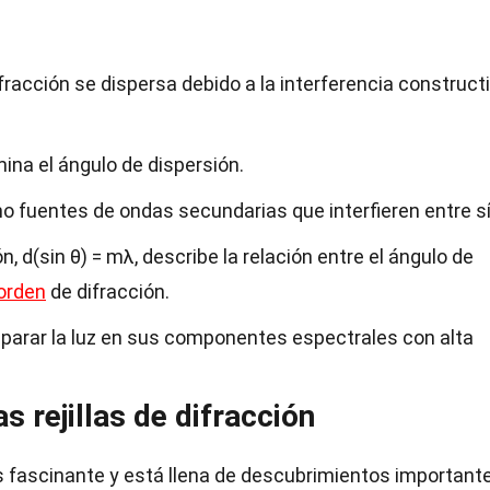
difracción se dispersa debido a la interferencia construct
mina el ángulo de dispersión.
mo fuentes de ondas secundarias que interfieren entre sí
ón, d(sin θ) = mλ, describe la relación entre el ángulo de
orden
de difracción.
separar la luz en sus componentes espectrales con alta
as rejillas de difracción
 es fascinante y está llena de descubrimientos important