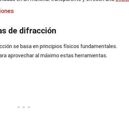
iones
as de difracción
racción se basa en principios físicos fundamentales.
para aprovechar al máximo estas herramientas.