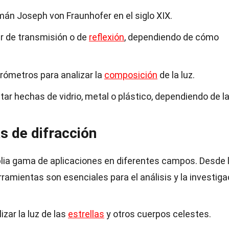
mán Joseph von Fraunhofer en el siglo XIX.
er de transmisión o de
reflexión
, dependiendo de cómo
ómetros para analizar la
composición
de la luz.
star hechas de vidrio, metal o plástico, dependiendo de l
as de difracción
mplia gama de aplicaciones en diferentes campos. Desde 
rramientas son esenciales para el análisis y la investiga
izar la luz de las
estrellas
y otros cuerpos celestes.