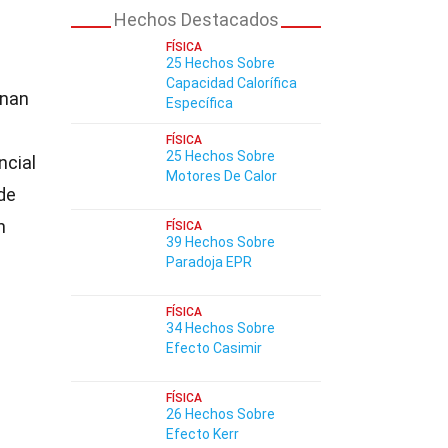
Hechos Destacados
FÍSICA
25 Hechos Sobre
Capacidad Calorífica
onan
Específica
FÍSICA
25 Hechos Sobre
ncial
Motores De Calor
de
n
FÍSICA
39 Hechos Sobre
Paradoja EPR
FÍSICA
34 Hechos Sobre
Efecto Casimir
FÍSICA
26 Hechos Sobre
Efecto Kerr