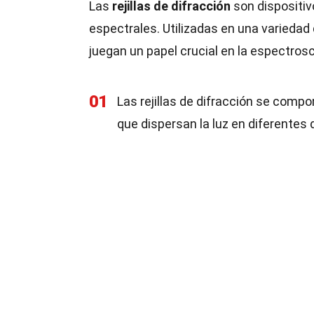
Las
rejillas de difracción
son dispositiv
espectrales. Utilizadas en una variedad d
juegan un papel crucial en la espectros
01
Las rejillas de difracción se comp
que dispersan la luz en diferentes 