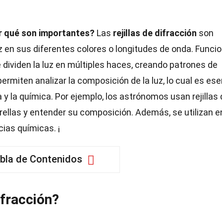
por qué son importantes?
Las
rejillas de difracción
son
uz en sus diferentes colores o longitudes de onda. Funci
 dividen la luz en múltiples haces, creando patrones de
ermiten analizar la composición de la luz, lo cual es ese
y la química. Por ejemplo, los astrónomos usan rejillas 
rellas y entender su composición. Además, se utilizan e
ias químicas. ¡
bla de Contenidos
ifracción?