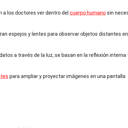
a los doctores ver dentro del
cuerpo humano
sin nece
zan espejos y lentes para observar objetos distantes en
atos a través de la luz, se basan en la reflexión interna t
ntes
para ampliar y proyectar imágenes en una pantalla