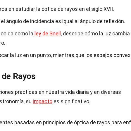
os en estudiar la óptica de rayos en el siglo XVII.
l ángulo de incidencia es igual al ángulo de reflexión.
onocida como la
ley de Snell
, describe cómo la luz cambia
ro.
r la luz en un punto, mientras que los espejos convex
a de Rayos
iones prácticas en nuestra vida diaria y en diversas
astronomía, su
impacto
es significativo.
lentes basadas en principios de óptica de rayos para en