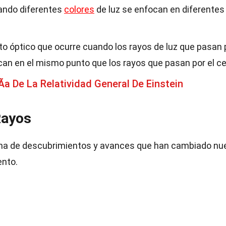
ando diferentes
colores
de luz se enfocan en diferentes
to óptico que ocurre cuando los rayos de luz que pasan 
can en el mismo punto que los rayos que pasan por el ce
a De La Relatividad General De Einstein
Rayos
lena de descubrimientos y avances que han cambiado nu
ento.