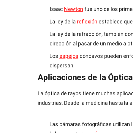
Isaac
Newton
fue uno de los primer
La ley de la
reflexión
establece que e
La ley de la refracción, también c
dirección al pasar de un medio a ot
Los
espejos
cóncavos pueden enfoca
dispersan.
Aplicaciones de la Óptic
La óptica de rayos tiene muchas aplicac
industrias. Desde la medicina hasta la 
Las cámaras fotográficas utilizan 