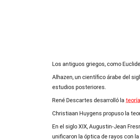
Los antiguos griegos, como Euclide
Alhazen, un científico árabe del sig
estudios posteriores.
René Descartes desarrolló la
teorí
Christiaan Huygens propuso la teor
En el siglo XIX, Augustin-Jean Fre
unificaron la óptica de rayos con la