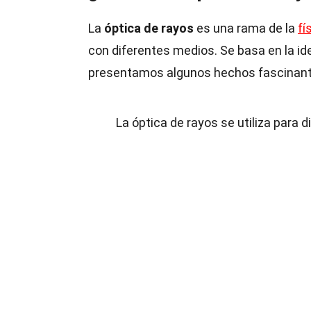
La
óptica de rayos
es una rama de la
fí
con diferentes medios. Se basa en la ide
presentamos algunos hechos fascinant
La óptica de rayos se utiliza para 