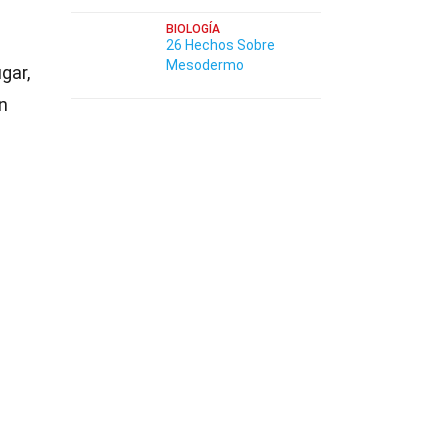
BIOLOGÍA
26 Hechos Sobre
Mesodermo
gar,
n