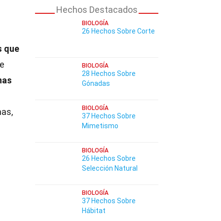
Hechos Destacados
BIOLOGÍA
26 Hechos Sobre Corte
s que
de
BIOLOGÍA
28 Hechos Sobre
nas
Gónadas
BIOLOGÍA
mas,
37 Hechos Sobre
Mimetismo
BIOLOGÍA
26 Hechos Sobre
Selección Natural
BIOLOGÍA
37 Hechos Sobre
Hábitat