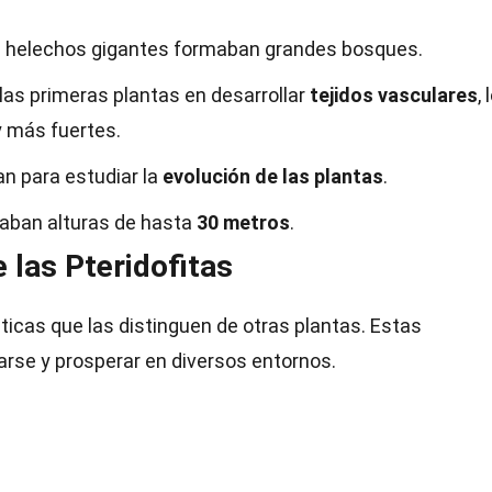
os helechos gigantes formaban grandes bosques.
 las primeras plantas en desarrollar
tejidos vasculares
, 
y más fuertes.
zan para estudiar la
evolución de las plantas
.
zaban alturas de hasta
30 metros
.
 las Pteridofitas
sticas que las distinguen de otras plantas. Estas
arse y prosperar en diversos entornos.