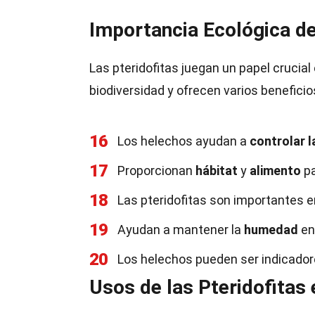
Importancia Ecológica de
Las pteridofitas juegan un papel crucia
biodiversidad y ofrecen varios beneficio
16
Los helechos ayudan a
controlar l
17
Proporcionan
hábitat
y
alimento
pa
18
Las pteridofitas son importantes e
19
Ayudan a mantener la
humedad
en
20
Los helechos pueden ser indicador
Usos de las Pteridofitas