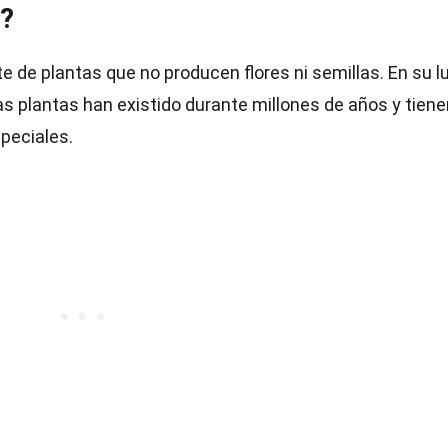
s?
 de plantas que no producen flores ni semillas. En su lu
s plantas han existido durante millones de años y tiene
peciales.