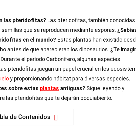
 las pteridofitas?
Las pteridofitas, también conocidas
ni semillas que se reproducen mediante esporas.
¿Sabía
ridofitas en el mundo?
Estas plantas han existido des
o antes de que aparecieran los dinosaurios.
¿Te imagi
Durante el período Carbonífero, algunas especies
as pteridofitas juegan un papel crucial en los ecosiste
uelo
y proporcionando hábitat para diversas especies.
tes sobre estas
plantas
antiguas?
Sigue leyendo y
las pteridofitas que te dejarán boquiabierto.
bla de Contenidos