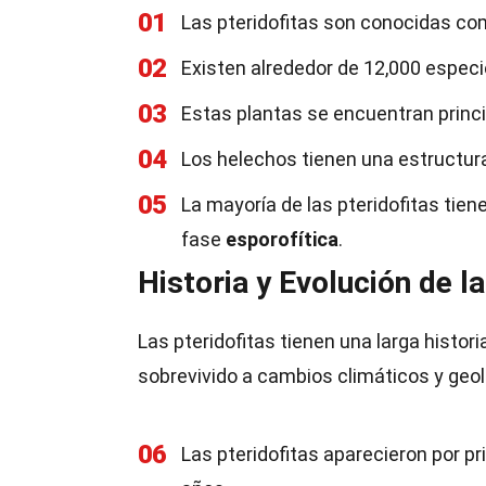
01
Las pteridofitas son conocidas 
02
Existen alrededor de 12,000 especi
03
Estas plantas se encuentran prin
04
Los helechos tienen una estructu
05
La mayoría de las pteridofitas tien
fase
esporofítica
.
Historia y Evolución de l
Las pteridofitas tienen una larga histor
sobrevivido a cambios climáticos y geol
06
Las pteridofitas aparecieron por pr