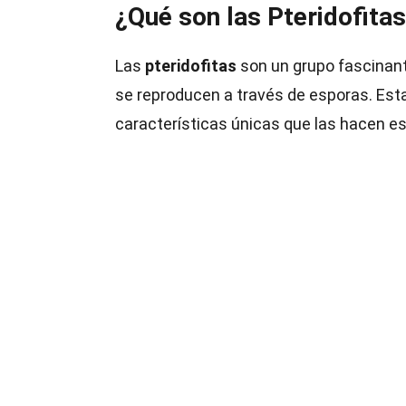
¿Qué son las Pteridofita
Las
pteridofitas
son un grupo fascinante
se reproducen a través de esporas. Esta
características únicas que las hacen es