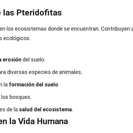
 las Pteridofitas
l en los ecosistemas donde se encuentran. Contribuyen a
s ecológicos.
a erosión
del suelo.
ra diversas especies de animales.
n la
formación del suelo
.
 los bosques.
es de la
salud del ecosistema
.
 en la Vida Humana