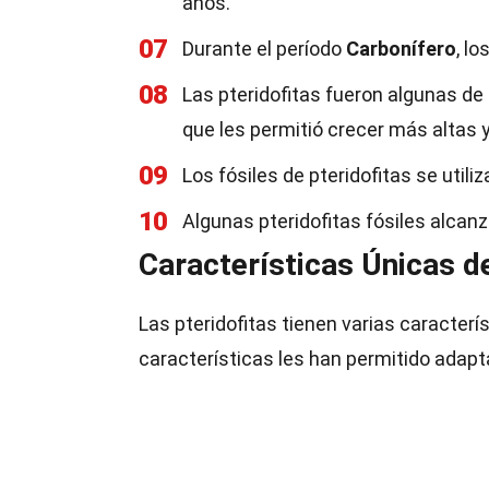
años.
07
Durante el período
Carbonífero
, l
08
Las pteridofitas fueron algunas de
que les permitió crecer más altas 
09
Los fósiles de pteridofitas se utili
10
Algunas pteridofitas fósiles alcan
Características Únicas de
Las pteridofitas tienen varias caracterí
características les han permitido adapt