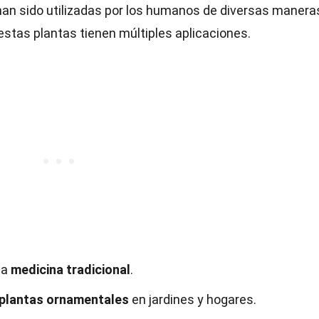
as han sido utilizadas por los humanos de diversas manera
estas plantas tienen múltiples aplicaciones.
la
medicina tradicional
.
plantas ornamentales
en jardines y hogares.