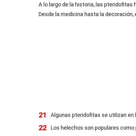
A lo largo de la historia, las pteridofit
Desde la medicina hasta la decoración, 
21
Algunas pteridofitas se utilizan en 
22
Los helechos son populares como