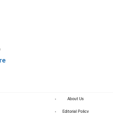
4
re
About Us
Editorial Policy