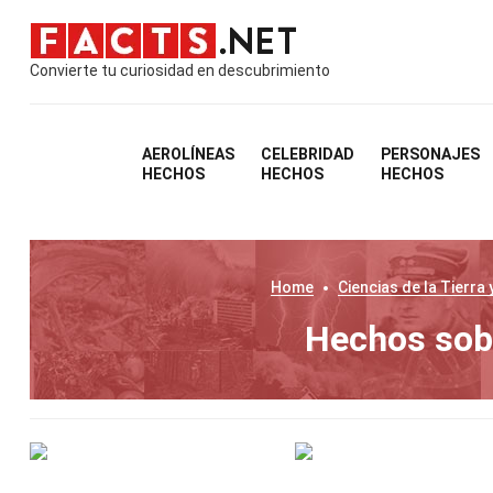
Convierte tu curiosidad en descubrimiento
AEROLÍNEAS
CELEBRIDAD
PERSONAJES
HECHOS
HECHOS
HECHOS
Home
Ciencias de la Tierra 
Hechos sobr