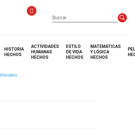
ACTIVIDADES
ESTILO
MATEMÁTICAS
HISTORIA
PE
HUMANAS
DE VIDA
Y LÓGICA
HECHOS
HE
HECHOS
HECHOS
HECHOS
ditoriales