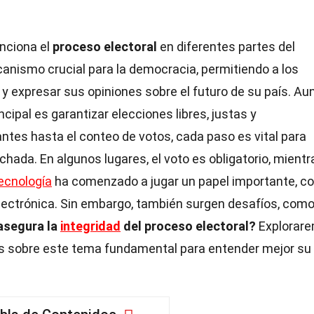
nciona el
proceso electoral
en diferentes partes del
nismo crucial para la democracia, permitiendo a los
y expresar sus opiniones sobre el futuro de su país. A
incipal es garantizar elecciones libres, justas y
antes hasta el conteo de votos, cada paso es vital para
hada. En algunos lugares, el voto es obligatorio, mientr
ecnología
ha comenzado a jugar un papel importante, co
lectrónica. Sin embargo, también surgen desafíos, como
asegura la
integridad
del proceso electoral?
Explorar
s sobre este tema fundamental para entender mejor su