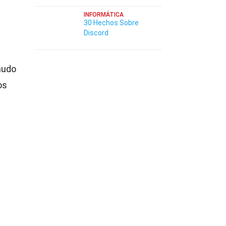
INFORMÁTICA
30 Hechos Sobre
Discord
nudo
os