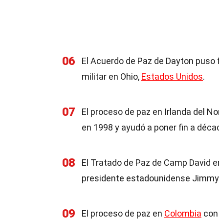
06
El Acuerdo de Paz de Dayton puso f
militar en Ohio,
Estados Unidos
.
07
El proceso de paz en Irlanda del N
en 1998 y ayudó a poner fin a décad
08
El Tratado de Paz de Camp David e
presidente estadounidense Jimmy 
09
El proceso de paz en
Colombia
con 