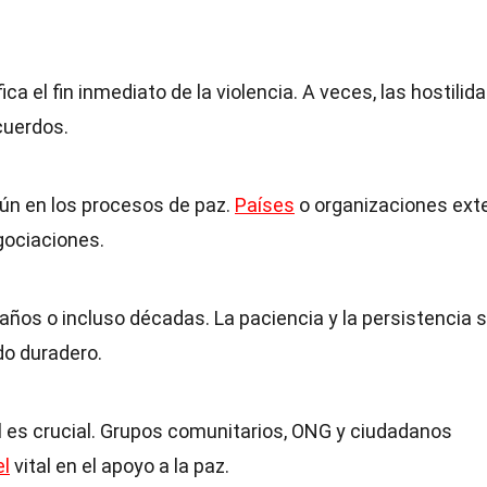
ca el fin inmediato de la violencia. A veces, las hostilid
cuerdos.
ún en los procesos de paz.
Países
o organizaciones ext
gociaciones.
ños o incluso décadas. La paciencia y la persistencia 
do duradero.
il es crucial. Grupos comunitarios, ONG y ciudadanos
el
vital en el apoyo a la paz.