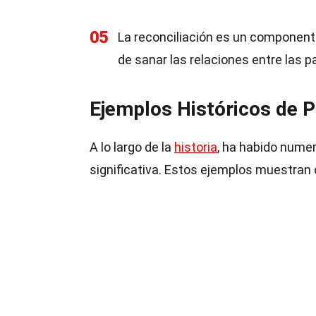
05
La reconciliación es un componente 
de sanar las relaciones entre las pa
Ejemplos Históricos de 
A lo largo de la
historia
, ha habido nume
significativa. Estos ejemplos muestran