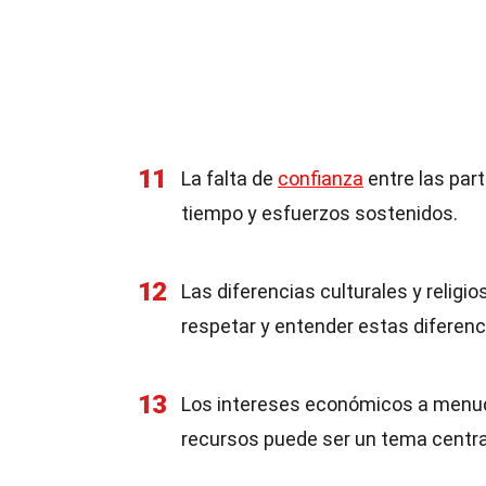
11
La falta de
confianza
entre las par
tiempo y esfuerzos sostenidos.
12
Las diferencias culturales y relig
respetar y entender estas diferenc
13
Los intereses económicos a menudo 
recursos puede ser un tema centra