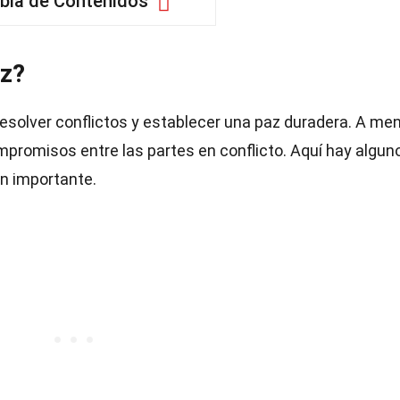
bla de Contenidos
az?
esolver conflictos y establecer una paz duradera. A me
mpromisos entre las partes en conflicto. Aquí hay algun
n importante.