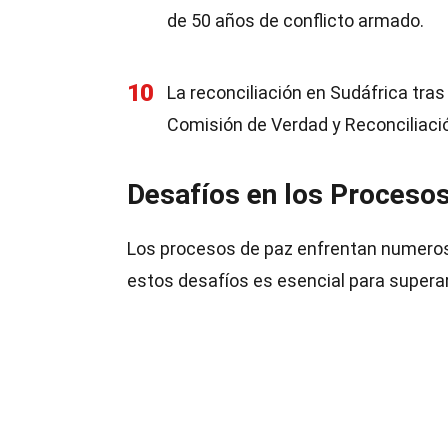
de 50 años de conflicto armado.
10
La reconciliación en Sudáfrica tras
Comisión de Verdad y Reconciliaci
Desafíos en los Proceso
Los procesos de paz enfrentan numero
estos desafíos es esencial para superar