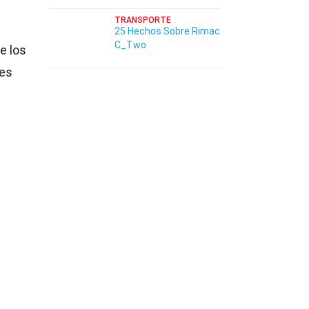
TRANSPORTE
25 Hechos Sobre Rimac
C_Two
e los
 es