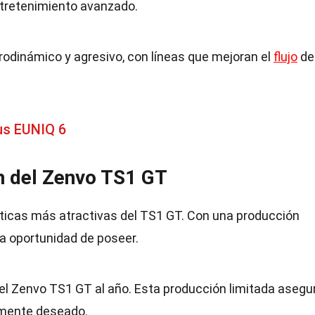
ntretenimiento avanzado.
erodinámico y agresivo, con líneas que mejoran el
flujo
de 
us EUNIQ 6
n del Zenvo TS1 GT
sticas más atractivas del TS1 GT. Con una producción
la oportunidad de poseer.
el Zenvo TS1 GT al año. Esta producción limitada asegu
amente deseado.