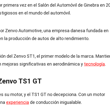
 primera vez en el Salón del Automóvil de Ginebra en 2
tigiosos en el mundo del automóvil.
 por Zenvo Automotive, una empresa danesa fundada en
n la producción de autos de alto rendimiento.
ión del Zenvo ST1, el primer modelo de la marca. Mantie
on mejoras significativas en aerodinámica y
tecnología
.
 Zenvo TS1 GT
es su motor, y el TS1 GT no decepciona. Con un motor
una
experiencia
de conducción inigualable.