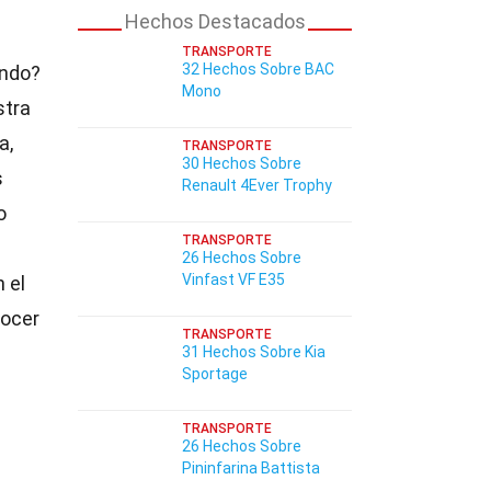
Hechos Destacados
TRANSPORTE
32 Hechos Sobre BAC
undo?
Mono
stra
a,
TRANSPORTE
30 Hechos Sobre
s
Renault 4Ever Trophy
o
TRANSPORTE
26 Hechos Sobre
Vinfast VF E35
 el
nocer
TRANSPORTE
31 Hechos Sobre Kia
Sportage
TRANSPORTE
26 Hechos Sobre
Pininfarina Battista