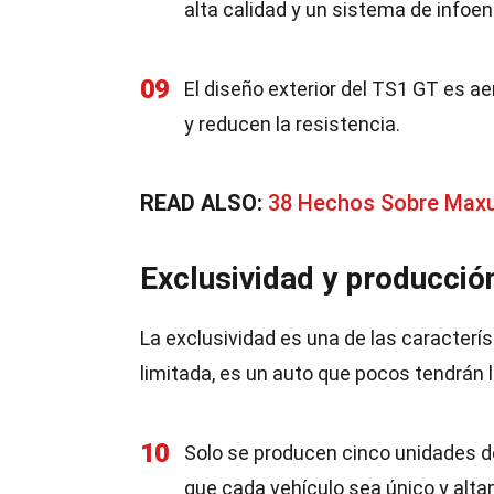
alta calidad y un sistema de infoe
09
El diseño exterior del TS1 GT es a
y reducen la resistencia.
READ ALSO:
38 Hechos Sobre Max
Exclusividad y producció
La exclusividad es una de las caracterí
limitada, es un auto que pocos tendrán 
10
Solo se producen cinco unidades d
que cada vehículo sea único y alt