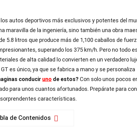
 los autos deportivos más exclusivos y potentes del m
a maravilla de la ingeniería, sino también una obra mae
de 5.8 litros que produce más de 1,100 caballos de fuerz
mpresionantes, superando los 375 km/h. Pero no todo e
riales de alta calidad lo convierten en un verdadero luj
T es único, ya que se fabrica a mano y se personaliza
maginas conducir
uno
de estos?
Con solo unos pocos en
rvado para unos cuantos afortunados. Prepárate para co
 sorprendentes características.
bla de Contenidos