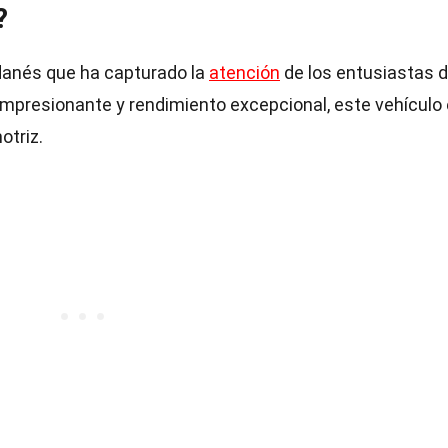
?
danés que ha capturado la
atención
de los entusiastas d
impresionante y rendimiento excepcional, este vehículo
triz.