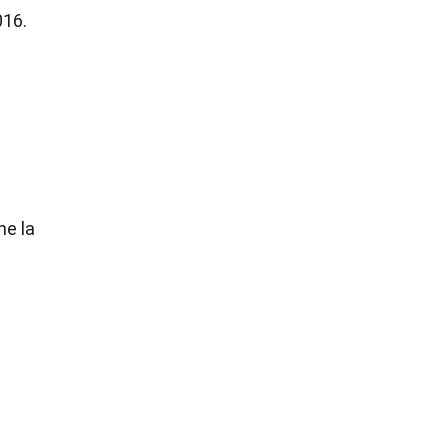
016.
ne la