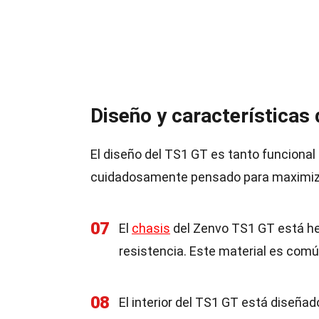
Diseño y características
El diseño del TS1 GT es tanto funciona
cuidadosamente pensado para maximizar
07
El
chasis
del Zenvo TS1 GT está hec
resistencia. Este material es comú
08
El interior del TS1 GT está diseñad