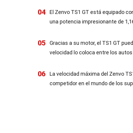
04
El Zenvo TS1 GT está equipado con 
una potencia impresionante de 1,1
05
Gracias a su motor, el TS1 GT pued
velocidad lo coloca entre los auto
06
La velocidad máxima del Zenvo TS1
competidor en el mundo de los sup