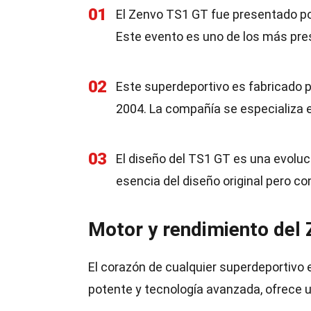
01
El Zenvo TS1 GT fue presentado por
Este evento es uno de los más pres
02
Este superdeportivo es fabricado
2004. La compañía se especializa e
03
El diseño del TS1 GT es una evoluc
esencia del diseño original pero c
Motor y rendimiento del
El corazón de cualquier superdeportivo 
potente y tecnología avanzada, ofrece 