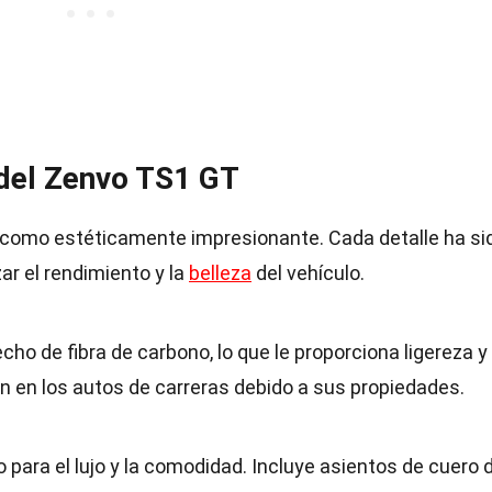
 del Zenvo TS1 GT
l como estéticamente impresionante. Cada detalle ha si
 el rendimiento y la
belleza
del vehículo.
ho de fibra de carbono, lo que le proporciona ligereza y
n en los autos de carreras debido a sus propiedades.
o para el lujo y la comodidad. Incluye asientos de cuero 