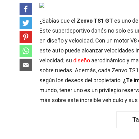
¿Sabías que el
Zenvo TS1 GT
es uno de
Este superdeportivo danés no solo es un
en diseño y velocidad. Con un motor V8 
este auto puede alcanzar velocidades i
velocidad; su
diseño
aerodinámico y mate
sobre ruedas. Además, cada Zenvo TS1 G
según los deseos del propietario.
¿Te i
mundo, tener uno es un privilegio rese
más sobre este increíble vehículo y sus
Ta