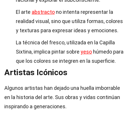
El arte
abstracto
no intenta representar la
realidad visual, sino que utiliza formas, colores
y texturas para expresar ideas y emociones.
La técnica del fresco, utilizada en la Capilla
Sixtina, implica pintar sobre
yeso
húmedo para
que los colores se integren en la superficie.
Artistas Icónicos
Algunos artistas han dejado una huella imborrable
en la historia del arte. Sus obras y vidas continúan
inspirando a generaciones.