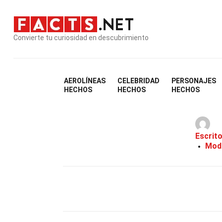
Convierte tu curiosidad en descubrimiento
AEROLÍNEAS
CELEBRIDAD
PERSONAJES
35
HECHOS
HECHOS
HECHOS
Escrit
Modi