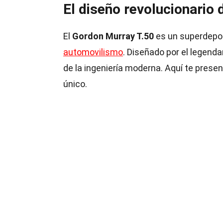
El diseño revolucionario
El
Gordon Murray T.50
es un superdepor
automovilismo
. Diseñado por el legend
de la ingeniería moderna. Aquí te pres
único.