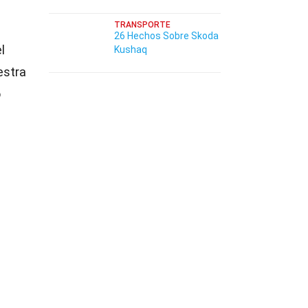
TRANSPORTE
26 Hechos Sobre Skoda
l
Kushaq
estra
o