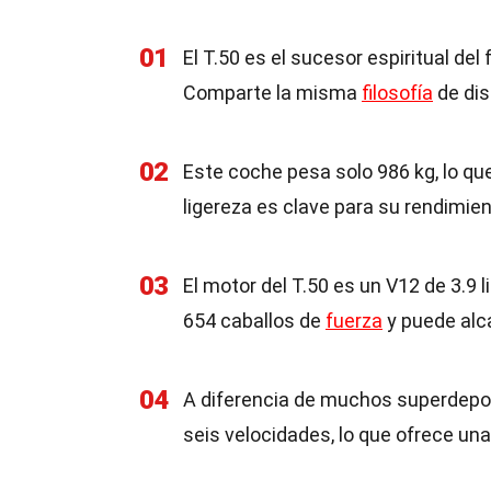
01
El T.50 es el sucesor espiritual de
Comparte la misma
filosofía
de dis
02
Este coche pesa solo 986 kg, lo que
ligereza es clave para su rendimie
03
El motor del T.50 es un V12 de 3.9 l
654 caballos de
fuerza
y puede alc
04
A diferencia de muchos superdepor
seis velocidades, lo que ofrece un