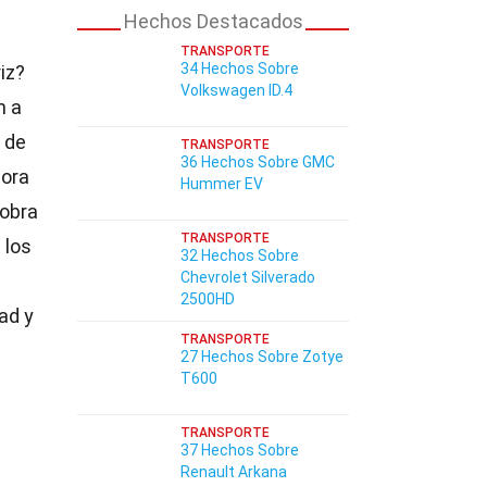
Hechos Destacados
TRANSPORTE
34 Hechos Sobre
iz?
Volkswagen ID.4
n a
 de
TRANSPORTE
36 Hechos Sobre GMC
jora
Hummer EV
 obra
TRANSPORTE
 los
32 Hechos Sobre
Chevrolet Silverado
2500HD
ad y
TRANSPORTE
27 Hechos Sobre Zotye
T600
TRANSPORTE
37 Hechos Sobre
Renault Arkana