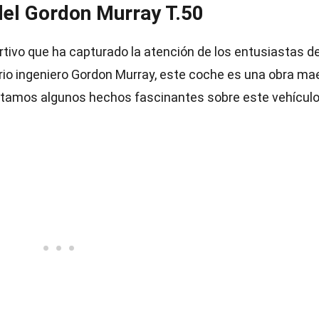
 del Gordon Murray T.50
tivo que ha capturado la atención de los entusiastas de
ario ingeniero Gordon Murray, este coche es una obra ma
entamos algunos hechos fascinantes sobre este vehícul