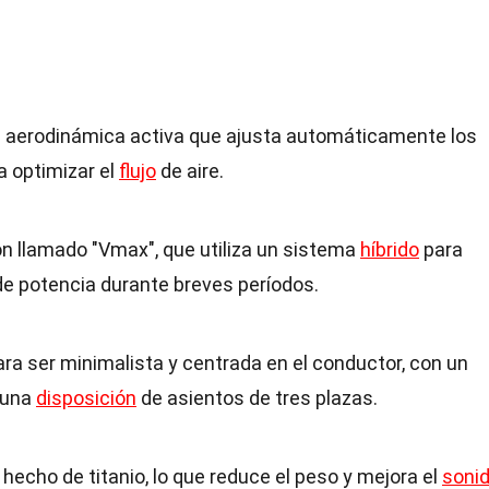
e aerodinámica activa que ajusta automáticamente los
a optimizar el
flujo
de aire.
n llamado "Vmax", que utiliza un sistema
híbrido
para
de potencia durante breves períodos.
ara ser minimalista y centrada en el conductor, con un
y una
disposición
de asientos de tres plazas.
hecho de titanio, lo que reduce el peso y mejora el
soni