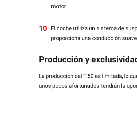
motor.
10
El coche utiliza un sistema de sus
proporciona una conducción suave 
Producción y exclusividad
La producción del T.50 es limitada, lo 
unos pocos afortunados tendrán la opo