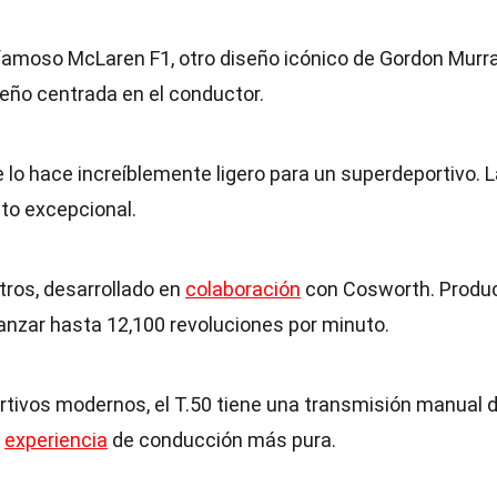
l famoso McLaren F1, otro diseño icónico de Gordon Murra
eño centrada en el conductor.
 lo hace increíblemente ligero para un superdeportivo. L
nto excepcional.
itros, desarrollado en
colaboración
con Cosworth. Produ
anzar hasta 12,100 revoluciones por minuto.
tivos modernos, el T.50 tiene una transmisión manual 
a
experiencia
de conducción más pura.