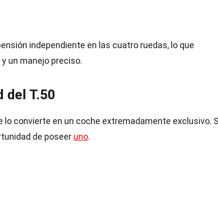
pensión independiente en las cuatro ruedas, lo que
y un manejo preciso.
 del T.50
que lo convierte en un coche extremadamente exclusivo. 
rtunidad de poseer
uno
.