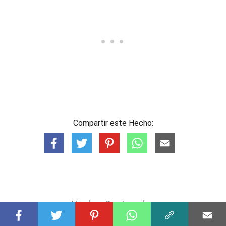
Compartir este Hecho:
Hechos Destacados
TRANSPORTE