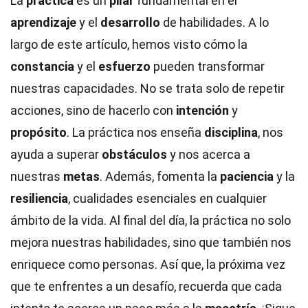
La
práctica
es un
pilar
fundamental en el
aprendizaje
y el
desarrollo
de habilidades. A lo
largo de este artículo, hemos visto cómo la
constancia
y el
esfuerzo
pueden transformar
nuestras capacidades. No se trata solo de repetir
acciones, sino de hacerlo con
intención
y
propósito
. La práctica nos enseña
disciplina
, nos
ayuda a superar
obstáculos
y nos acerca a
nuestras
metas
. Además, fomenta la
paciencia
y la
resiliencia
, cualidades esenciales en cualquier
ámbito de la vida. Al final del día, la práctica no solo
mejora nuestras habilidades, sino que también nos
enriquece como personas. Así que, la próxima vez
que te enfrentes a un desafío, recuerda que cada