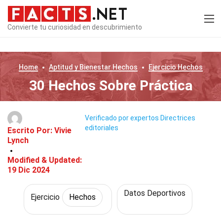
Convierte tu curiosidad en descubrimiento
Home
Aptitud y Bienestar
Hechos
Ejercicio
Hechos
30 Hechos Sobre Práctica
Verificado por expertos
Directrices
editoriales
Escrito Por:
Vivie
Lynch
Modified & Updated:
19 Dic 2024
Datos Deportivos
Ejercicio
Hechos