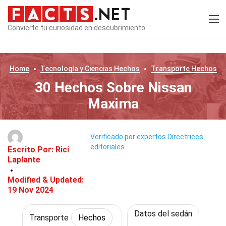
Convierte tu curiosidad en descubrimiento
Home
Tecnología y Ciencias
Hechos
Transporte
Hechos
30 Hechos Sobre Nissan
Maxima
Verificado por expertos
Directrices
editoriales
Escrito Por:
Rici
Laplante
Modified & Updated:
19 Nov 2024
Datos del sedán
Transporte
Hechos