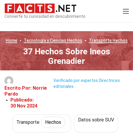
Convierte tu curiosidad en descubrimiento
Home
Tecnología y Ciencias
Hechos
Transporte
Hechos
37 Hechos Sobre Ineos
Grenadier
Verificado por expertos
Directrices
editoriales
Escrito Por:
Norrie
Pardo
Publicado:
30 Nov 2024
Datos sobre SUV
Transporte
Hechos