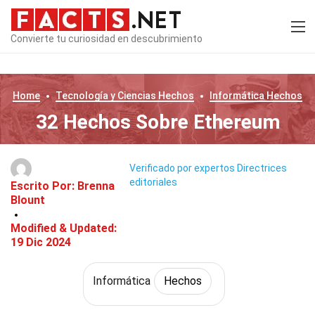
Convierte tu curiosidad en descubrimiento
Home
Tecnología y Ciencias
Hechos
Informática
Hechos
32 Hechos Sobre Ethereum
Verificado por expertos
Directrices
editoriales
Escrito Por:
Brenna
Blount
Modified & Updated:
19 Dic 2024
Informática
Hechos