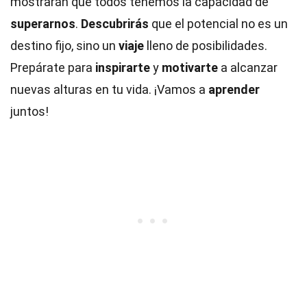
mostrarán que todos tenemos la capacidad de
superarnos
.
Descubrirás
que el potencial no es un
destino fijo, sino un
viaje
lleno de posibilidades.
Prepárate para
inspirarte
y
motivarte
a alcanzar
nuevas alturas en tu vida. ¡Vamos a
aprender
juntos!