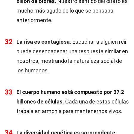
billón de olores.
Nuestro sentido del olfato es
mucho más agudo de lo que se pensaba
anteriormente.
32
La risa es contagiosa.
Escuchar a alguien reír
puede desencadenar una respuesta similar en
nosotros, mostrando la naturaleza social de
los humanos.
33
El cuerpo humano está compuesto por 37.2
billones de células.
Cada una de estas células
trabaja en armonía para mantenernos vivos.
34
La diversidad genética es sorprendente.