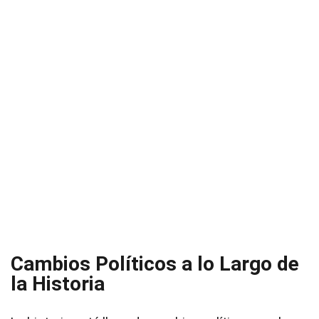
Cambios Políticos a lo Largo de
la Historia