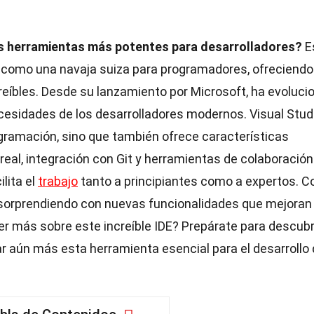
as herramientas más potentes para desarrolladores?
E
es como una navaja suiza para programadores, ofreciendo
creíbles. Desde su lanzamiento por Microsoft, ha evoluc
esidades de los desarrolladores modernos. Visual Stud
ogramación, sino que también ofrece características
al, integración con Git y herramientas de colaboración
ilita el
trabajo
tanto a principiantes como a expertos. C
e sorprendiendo con nuevas funcionalidades que mejoran 
ber más sobre este increíble IDE? Prepárate para descubr
r aún más esta herramienta esencial para el desarrollo