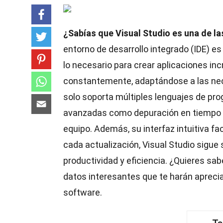
¿Sabías que Visual Studio es una de l
entorno de desarrollo integrado (IDE) 
lo necesario para crear aplicaciones in
constantemente, adaptándose a las nec
solo soporta múltiples lenguajes de pr
avanzadas como depuración en tiempo re
equipo. Además, su interfaz intuitiva fac
cada actualización, Visual Studio sigu
productividad y eficiencia. ¿Quieres sa
datos interesantes que te harán aprecia
software.