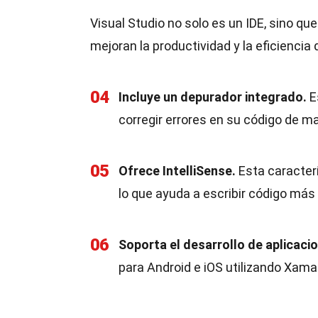
Visual Studio no solo es un IDE, sino q
mejoran la productividad y la eficiencia 
04
Incluye un depurador integrado.
E
corregir errores en su código de m
05
Ofrece IntelliSense.
Esta caracter
lo que ayuda a escribir código más
06
Soporta el desarrollo de aplicaci
para Android e iOS utilizando Xamar