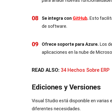
para añadir nuevas funcionalidades
08
Se integra con
GitHub
.
Esto facilit
de software.
09
Ofrece soporte para Azure.
Los de
aplicaciones en la nube de Microso
READ ALSO:
34 Hechos Sobre ERP
Ediciones y Versiones
Visual Studio está disponible en varias
diferentes necesidades.