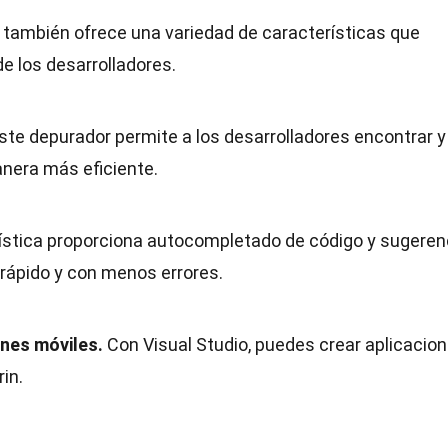
ue también ofrece una variedad de características que
de los desarrolladores.
ste depurador permite a los desarrolladores encontrar y
anera más eficiente.
ística proporciona autocompletado de código y sugeren
 rápido y con menos errores.
ones móviles.
Con Visual Studio, puedes crear aplicacio
in.