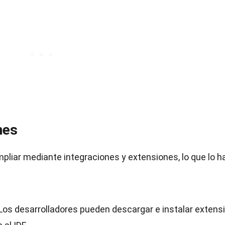
nes
mpliar mediante integraciones y extensiones, lo que lo h
Los desarrolladores pueden descargar e instalar extens