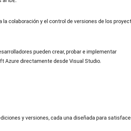
 al IDE.
a la colaboración y el control de versiones de los proyec
sarrolladores pueden crear, probar e implementar
ft Azure directamente desde Visual Studio.
 ediciones y versiones, cada una diseñada para satisface