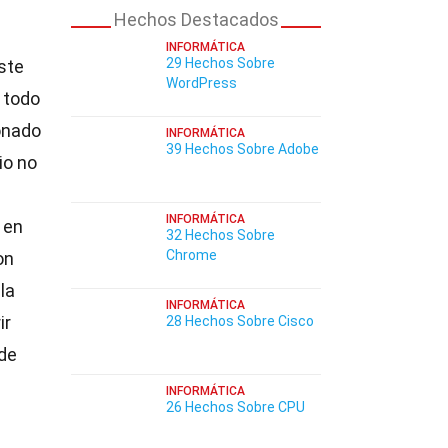
Hechos Destacados
INFORMÁTICA
29 Hechos Sobre
ste
WordPress
 todo
ionado
INFORMÁTICA
39 Hechos Sobre Adobe
io no
INFORMÁTICA
 en
32 Hechos Sobre
Chrome
on
la
INFORMÁTICA
ir
28 Hechos Sobre Cisco
 de
INFORMÁTICA
26 Hechos Sobre CPU