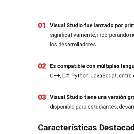
01
Visual Studio fue lanzado por pri
significativamente, incorporando nu
los desarrolladores.
02
Es compatible con múltiples leng
C++, C#, Python, JavaScript, entre o
03
Visual Studio tiene una versión g
disponible para estudiantes, desarr
Características Destacad