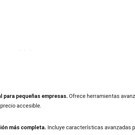
eal para pequeñas empresas.
Ofrece herramientas avan
 precio accesible.
ición más completa.
Incluye características avanzadas 