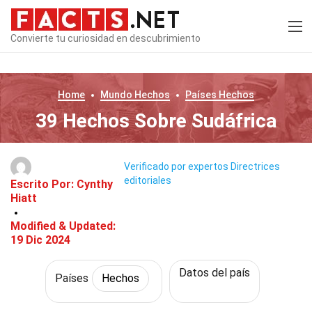
Convierte tu curiosidad en descubrimiento
Home
Mundo
Hechos
Países
Hechos
39 Hechos Sobre Sudáfrica
Verificado por expertos
Directrices
editoriales
Escrito Por:
Cynthy
Hiatt
Modified & Updated:
19 Dic 2024
Datos del país
Países
Hechos