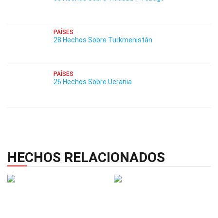
PAÍSES
28 Hechos Sobre Turkmenistán
PAÍSES
26 Hechos Sobre Ucrania
HECHOS RELACIONADOS