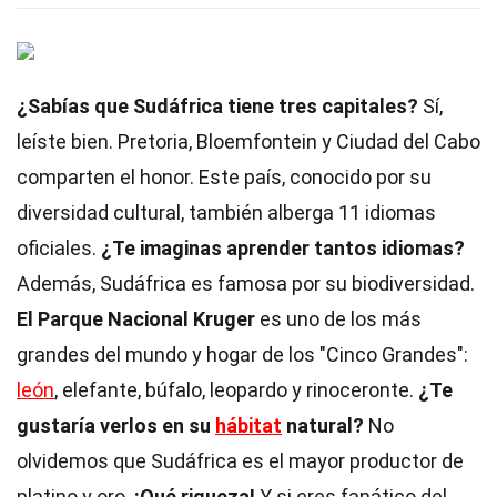
¿Sabías que Sudáfrica tiene tres capitales?
Sí,
leíste bien. Pretoria, Bloemfontein y Ciudad del Cabo
comparten el honor. Este país, conocido por su
diversidad cultural, también alberga 11 idiomas
oficiales.
¿Te imaginas aprender tantos idiomas?
Además, Sudáfrica es famosa por su biodiversidad.
El Parque Nacional Kruger
es uno de los más
grandes del mundo y hogar de los "Cinco Grandes":
león
, elefante, búfalo, leopardo y rinoceronte.
¿Te
gustaría verlos en su
hábitat
natural?
No
olvidemos que Sudáfrica es el mayor productor de
platino y oro.
¡Qué riqueza!
Y si eres fanático del