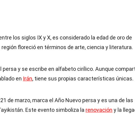
entre los siglos IX y X, es considerado la edad de oro de
 región floreció en términos de arte, ciencia y literatura.
l persa y se escribe en alfabeto cirílico. Aunque compar
ablado en
Irán
, tiene sus propias características únicas.
l 21 de marzo, marca el Año Nuevo persa y es una de las
ayikistán. Este evento simboliza la
renovación
y la lleg