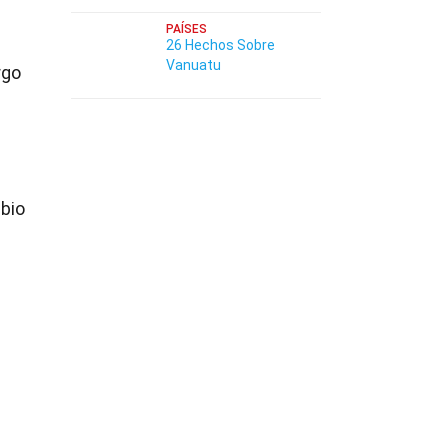
PAÍSES
26 Hechos Sobre
Vanuatu
rgo
mbio