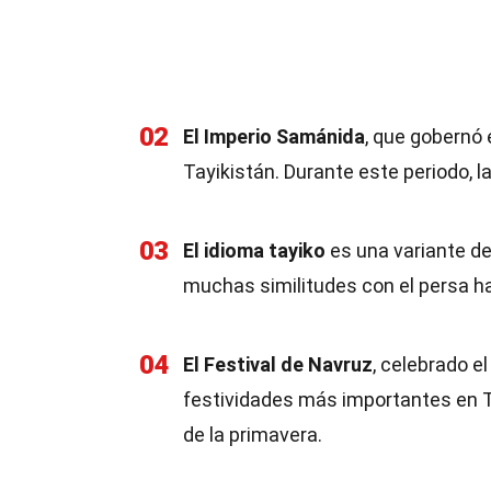
02
El Imperio Samánida
, que gobernó 
Tayikistán. Durante este periodo, la
03
El idioma tayiko
es una variante de
muchas similitudes con el persa h
04
El Festival de Navruz
, celebrado e
festividades más importantes en T
de la primavera.