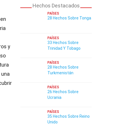
Hechos Destacados
PAÍSES
28 Hechos Sobre Tonga
 en
ria
PAÍSES
33 Hechos Sobre
ros y
Trinidad Y Tobago
uso
PAÍSES
tura
28 Hechos Sobre
Turkmenistán
s una
cubrir
PAÍSES
26 Hechos Sobre
Ucrania
PAÍSES
35 Hechos Sobre Reino
Unido