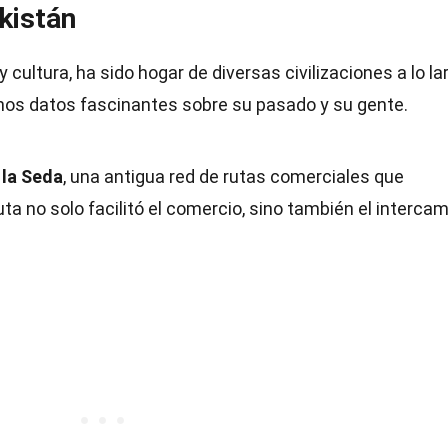
ikistán
y cultura, ha sido hogar de diversas civilizaciones a lo la
unos datos fascinantes sobre su pasado y su gente.
 la Seda
, una antigua red de rutas comerciales que
a no solo facilitó el comercio, sino también el interca