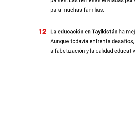
países. Las remesas enviadas por 
para muchas familias.
12
La educación en Tayikistán
ha mej
Aunque todavía enfrenta desafíos,
alfabetización y la calidad educativ