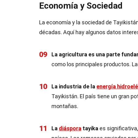
Economía y Sociedad
La economía y la sociedad de Tayikistá
décadas. Aquí hay algunos datos inter
09
La agricultura es una parte funda
como los principales productos. La i
10
La industria de la
energía hidroelé
Tayikistán. El país tiene un gran p
montañas.
11
La
diáspora
tayika
es significativa