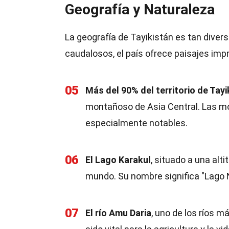
Geografía y Naturaleza
La geografía de Tayikistán es tan diver
caudalosos, el país ofrece paisajes imp
05
Más del 90% del territorio de Tay
montañoso de Asia Central. Las m
especialmente notables.
06
El Lago Karakul
, situado a una alt
mundo. Su nombre significa "Lago N
07
El río Amu Daria
, uno de los ríos m