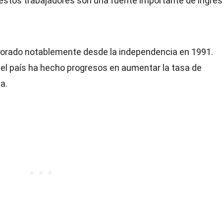
estos trabajadores son una fuente importante de ingre
orado notablemente desde la independencia en 1991.
 el país ha hecho progresos en aumentar la tasa de
a.