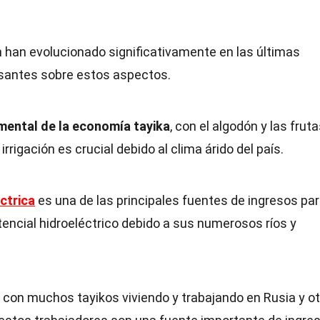
n han evolucionado significativamente en las últimas
esantes sobre estos aspectos.
mental de la economía tayika
, con el algodón y las frut
rrigación es crucial debido al clima árido del país.
ctrica
es una de las principales fuentes de ingresos pa
otencial hidroeléctrico debido a sus numerosos ríos y
, con muchos tayikos viviendo y trabajando en Rusia y o