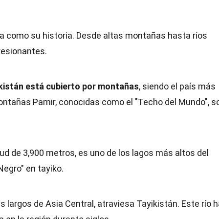
sa como su historia. Desde altas montañas hasta ríos
resionantes.
ikistán está cubierto por montañas
, siendo el país más
ontañas Pamir, conocidas como el "Techo del Mundo", s
itud de 3,900 metros, es uno de los lagos más altos del
egro" en tayiko.
ás largos de Asia Central, atraviesa Tayikistán. Este río 