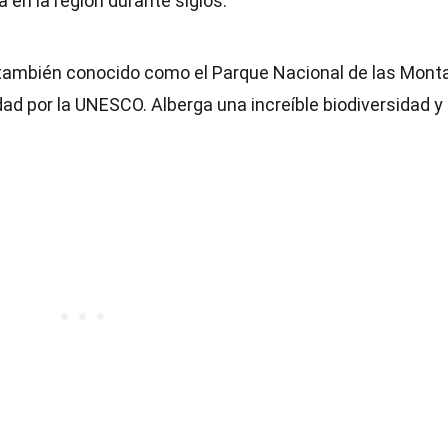
da en la región durante siglos.
 también conocido como el Parque Nacional de las Mont
ad por la UNESCO. Alberga una increíble biodiversidad y