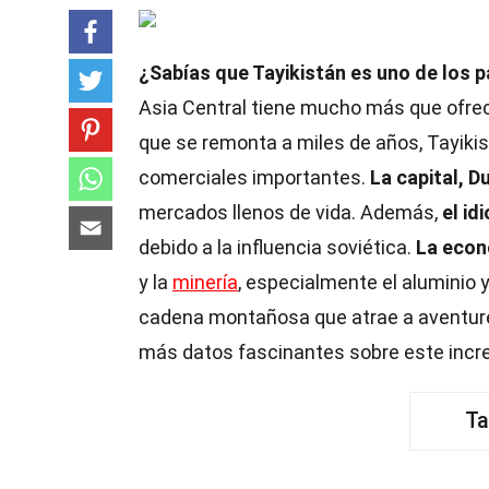
¿Sabías que Tayikistán es uno de los
Asia Central tiene mucho más que ofrece
que se remonta a miles de años, Tayikis
comerciales importantes.
La capital, 
mercados llenos de vida. Además,
el id
debido a la influencia soviética.
La econ
y la
minería
, especialmente el aluminio y
cadena montañosa que atrae a aventurero
más datos fascinantes sobre este increí
Ta