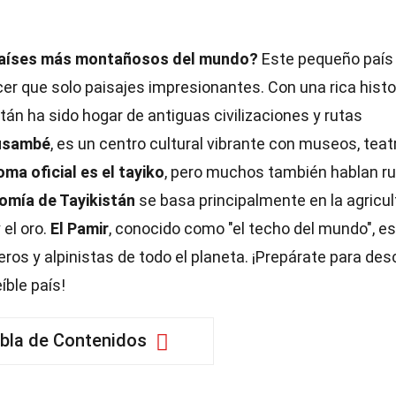
 países más montañosos del mundo?
Este pequeño país
r que solo paisajes impresionantes. Con una rica histo
tán ha sido hogar de antiguas civilizaciones y rutas
Dusambé
, es un centro cultural vibrante con museos, teat
ioma oficial es el tayiko
, pero muchos también hablan r
omía de Tayikistán
se basa principalmente en la agricul
 el oro.
El Pamir
, conocido como "el techo del mundo", e
s y alpinistas de todo el planeta. ¡Prepárate para des
ble país!
bla de Contenidos