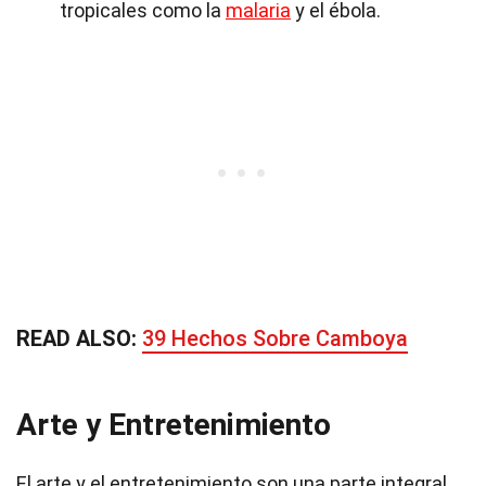
tropicales como la
malaria
y el ébola.
READ ALSO:
39 Hechos Sobre Camboya
Arte y Entretenimiento
El arte y el entretenimiento son una parte integral