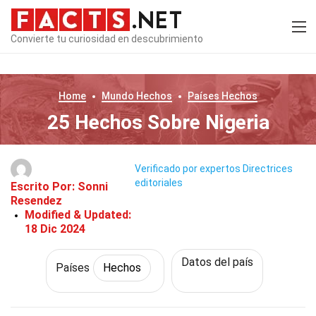
Convierte tu curiosidad en descubrimiento
Home
Mundo
Hechos
Países
Hechos
25 Hechos Sobre Nigeria
Verificado por expertos
Directrices
editoriales
Escrito Por:
Sonni
Resendez
Modified & Updated:
18 Dic 2024
Datos del país
Países
Hechos