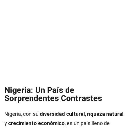
Nigeria: Un País de
Sorprendentes Contrastes
Nigeria, con su
diversidad cultural
,
riqueza natural
y
crecimiento económico
, es un país lleno de