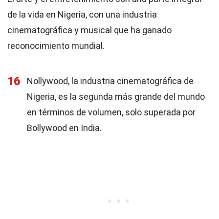
de la vida en Nigeria, con una industria
cinematográfica y musical que ha ganado
reconocimiento mundial.
16
Nollywood, la industria cinematográfica de
Nigeria, es la segunda más grande del mundo
en términos de volumen, solo superada por
Bollywood en India.