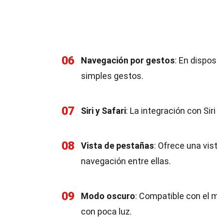
06
Navegación por gestos
: En dispos
simples gestos.
07
Siri y Safari
: La integración con S
08
Vista de pestañas
: Ofrece una vis
navegación entre ellas.
09
Modo oscuro
: Compatible con el 
con poca luz.