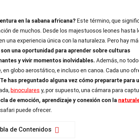
ventura en la sabana africana?
Este término, que signifi
ginación de muchos. Desde los majestuosos leones hasta 
en una experiencia única con la naturaleza. Pero hay má
 son una oportunidad para aprender sobre culturas
onantes y vivir momentos inolvidables.
Además, no todo
ie, en globo aerostático, e incluso en canoa. Cada uno of
Te has preguntado alguna vez cómo prepararte para 
uada,
binoculares
y, por supuesto, una cámara para captu
cla de emoción, aprendizaje y conexión con la
natural
safari puede ofrecer.
bla de Contenidos