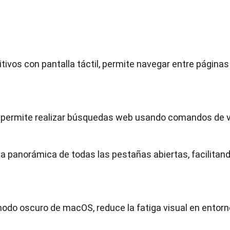
itivos con pantalla táctil, permite navegar entre página
iri permite realizar búsquedas web usando comandos de 
ta panorámica de todas las pestañas abiertas, facilitand
modo oscuro de macOS, reduce la fatiga visual en entor