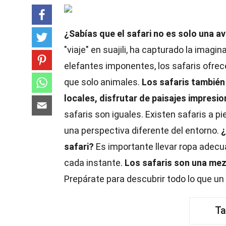
¿Sabías que el safari no es solo una a
"viaje" en suajili, ha capturado la ima
elefantes imponentes, los safaris ofrec
que solo animales.
Los safaris también
locales, disfrutar de paisajes impresi
safaris son iguales. Existen safaris a p
una perspectiva diferente del entorno.
¿
safari?
Es importante llevar ropa adec
cada instante.
Los safaris son una mez
Prepárate para descubrir todo lo que un 
Ta