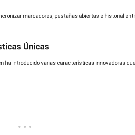
incronizar marcadores, pestañas abiertas e historial ent
sticas Únicas
én ha introducido varias características innovadoras que