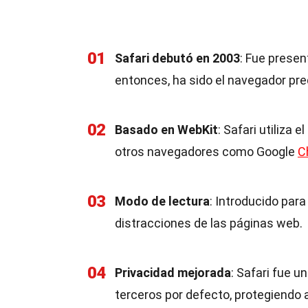
01
Safari debutó en 2003
: Fue prese
entonces, ha sido el navegador pre
02
Basado en WebKit
: Safari utiliza
otros navegadores como Google
C
03
Modo de lectura
: Introducido para
distracciones de las páginas web.
04
Privacidad mejorada
: Safari fue 
terceros por defecto, protegiendo a