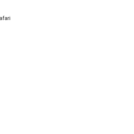
afari