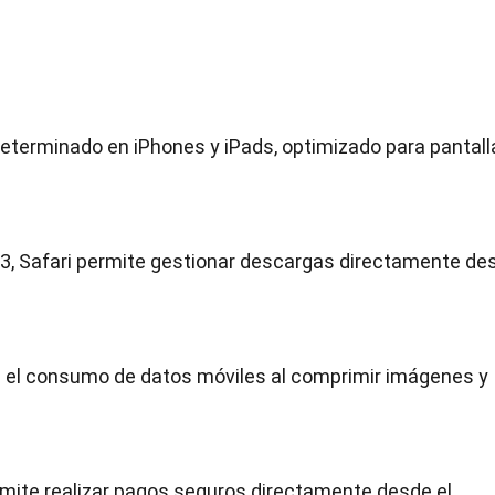
determinado en iPhones y iPads, optimizado para pantall
S 13, Safari permite gestionar descargas directamente de
 el consumo de datos móviles al comprimir imágenes y
rmite realizar pagos seguros directamente desde el