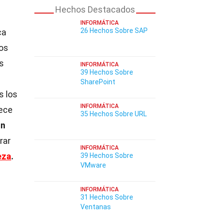
Hechos Destacados
INFORMÁTICA
26 Hechos Sobre SAP
ca
los
s
INFORMÁTICA
39 Hechos Sobre
SharePoint
s los
INFORMÁTICA
rece
35 Hechos Sobre URL
un
rar
INFORMÁTICA
eza
.
39 Hechos Sobre
VMware
INFORMÁTICA
31 Hechos Sobre
Ventanas