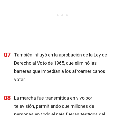
07
También influyó en la aprobación de la Ley de
Derecho al Voto de 1965, que eliminó las
barreras que impedían a los afroamericanos
votar.
08
La marcha fue transmitida en vivo por
televisión, permitiendo que millones de
personas en todo el país fueran testigos del