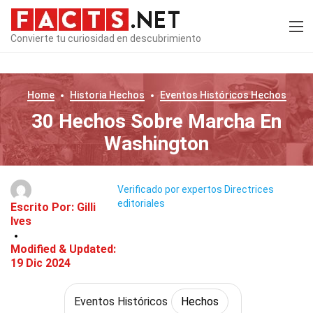
Convierte tu curiosidad en descubrimiento
Home
Historia
Hechos
Eventos Históricos
Hechos
30 Hechos Sobre Marcha En
Washington
Verificado por expertos
Directrices
editoriales
Escrito Por:
Gilli
Ives
Modified & Updated:
19 Dic 2024
Eventos Históricos
Hechos