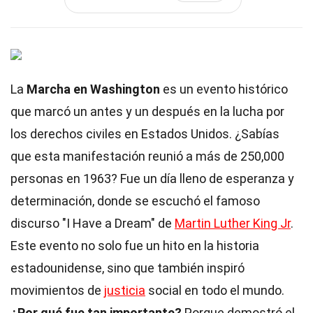
La
Marcha en Washington
es un evento histórico
que marcó un antes y un después en la lucha por
los derechos civiles en Estados Unidos. ¿Sabías
que esta manifestación reunió a más de 250,000
personas en 1963? Fue un día lleno de esperanza y
determinación, donde se escuchó el famoso
discurso "I Have a Dream" de
Martin Luther King Jr
.
Este evento no solo fue un hito en la historia
estadounidense, sino que también inspiró
movimientos de
justicia
social en todo el mundo.
¿Por qué fue tan importante?
Porque demostró el