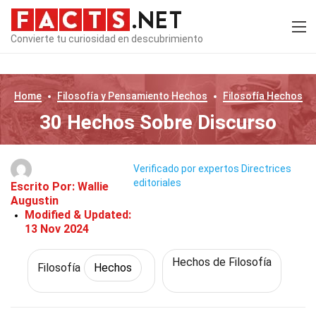
Convierte tu curiosidad en descubrimiento
Home
Filosofía y Pensamiento
Hechos
Filosofía
Hechos
30 Hechos Sobre Discurso
Verificado por expertos
Directrices
editoriales
Escrito Por:
Wallie
Augustin
Modified & Updated:
13 Nov 2024
Hechos de Filosofía
Filosofía
Hechos