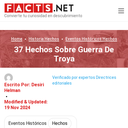
Convierte tu curiosidad en descubrimiento
Home
Historia
Hechos
Eventos Históricos
Hechos
37 Hechos Sobre Guerra De
Troya
Verificado por expertos
Directrices
editoriales
Escrito Por:
Desiri
Helman
Modified & Updated:
19 Nov 2024
Eventos Históricos
Hechos