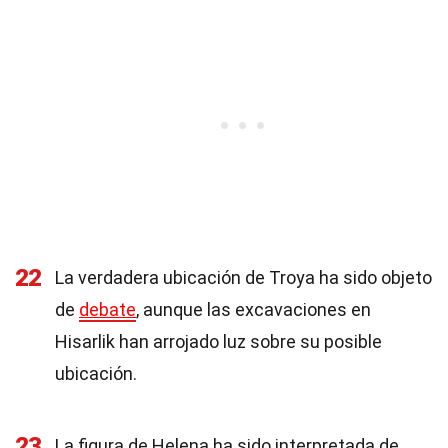
22
La verdadera ubicación de Troya ha sido objeto
de
debate
, aunque las excavaciones en
Hisarlik han arrojado luz sobre su posible
ubicación.
23
La figura de Helena ha sido interpretada de