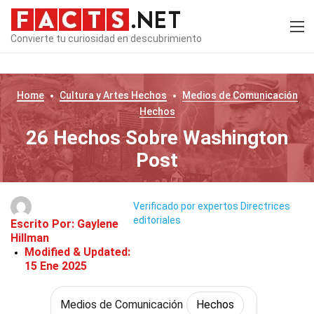
Convierte tu curiosidad en descubrimiento
Home
Cultura y Artes
Hechos
Medios de Comunicación
Hechos
26 Hechos Sobre Washington
Post
Verificado por expertos
Directrices
editoriales
Escrito Por:
Gaylene
Hillman
Modified & Updated:
15 Ene 2025
Medios de Comunicación
Hechos