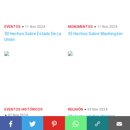
EVENTOS
11 Nov 2024
MONUMENTOS
11 Nov 2024
30 Hechos Sobre Estado De La
35 Hechos Sobre Washington
Unión
EVENTOS HISTÓRICOS
RELIGIÓN
09 Nov 2024
02 Nov 2024
28 Hechos Sobre Washat
40 Hechos Sobre Primer
Congreso Continental