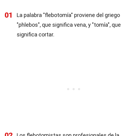
01
La palabra "flebotomía" proviene del griego
"phlebos", que significa vena, y "tomía", que
significa cortar.
02
Los flebotomistas son profesionales de la