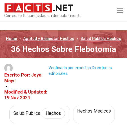
Convierte tu curiosidad en descubrimiento
Home
Aptitud y Bienestar
Hechos
Salud Pública
Hechos
36 Hechos Sobre Flebotomía
Verificado por expertos
Directrices
editoriales
Escrito Por:
Joya
Mays
Modified & Updated:
19 Nov 2024
Hechos Médicos
Salud Pública
Hechos