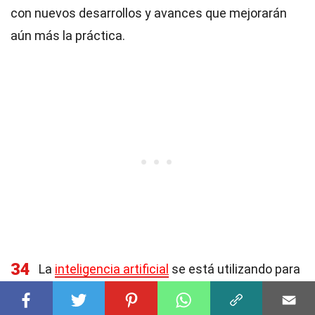
con nuevos desarrollos y avances que mejorarán
aún más la práctica.
34
La
inteligencia artificial
se está utilizando para
mejorar la precisión en la selección de venas.