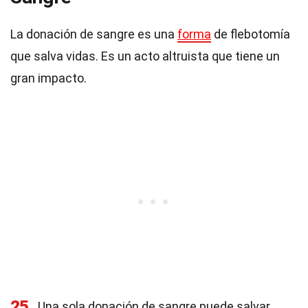
La donación de sangre es una
forma
de flebotomía
que salva vidas. Es un acto altruista que tiene un
gran impacto.
25
Una sola donación de sangre puede salvar