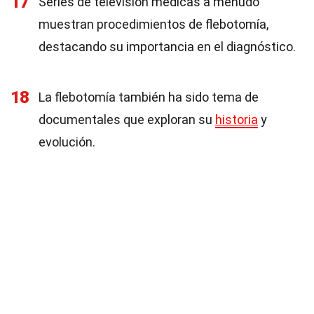
17
Series de televisión médicas a menudo
muestran procedimientos de flebotomía,
destacando su importancia en el diagnóstico.
18
La flebotomía también ha sido tema de
documentales que exploran su
historia
y
evolución.