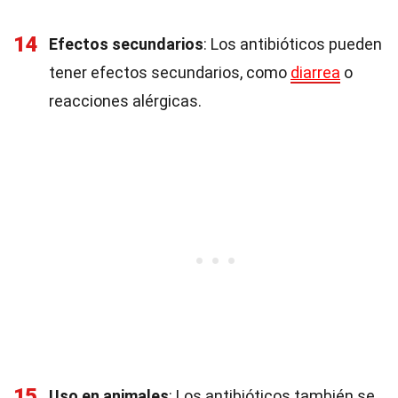
14
Efectos secundarios
: Los antibióticos pueden
tener efectos secundarios, como
diarrea
o
reacciones alérgicas.
15
Uso en animales
: Los antibióticos también se