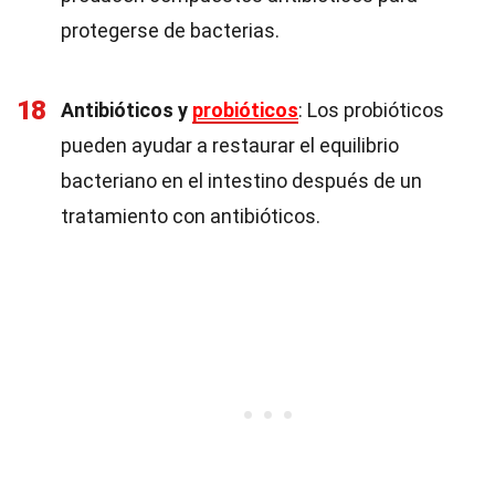
protegerse de bacterias.
18
Antibióticos y
probióticos
: Los probióticos
pueden ayudar a restaurar el equilibrio
bacteriano en el intestino después de un
tratamiento con antibióticos.