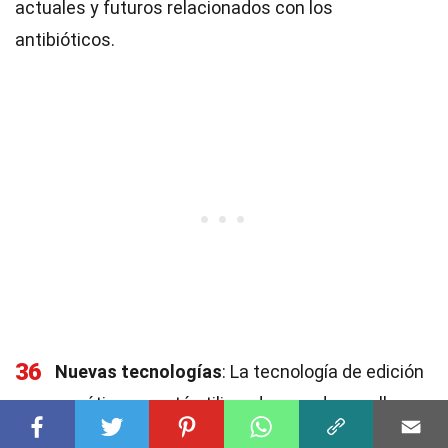
actuales y futuros relacionados con los
antibióticos.
36
Nuevas tecnologías
: La tecnología de edición
genética se está utilizando para desarrollar
antibióticos más efectivos.