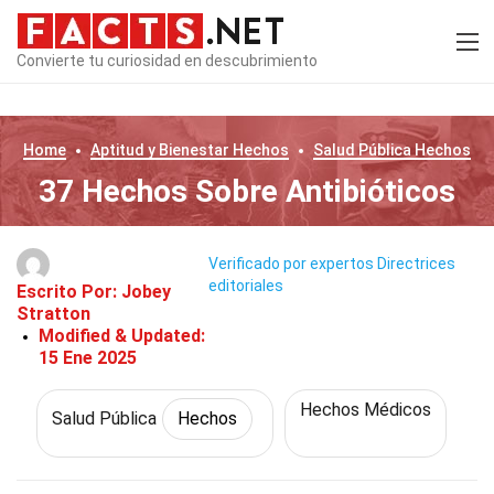
Convierte tu curiosidad en descubrimiento
Home
Aptitud y Bienestar
Hechos
Salud Pública
Hechos
37 Hechos Sobre Antibióticos
Verificado por expertos
Directrices
editoriales
Escrito Por:
Jobey
Stratton
Modified & Updated:
15 Ene 2025
Hechos Médicos
Salud Pública
Hechos