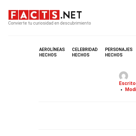
Convierte tu curiosidad en descubrimiento
AEROLÍNEAS
CELEBRIDAD
PERSONAJES
28 Hechos Sob
HECHOS
HECHOS
HECHOS
Escrito
Modi