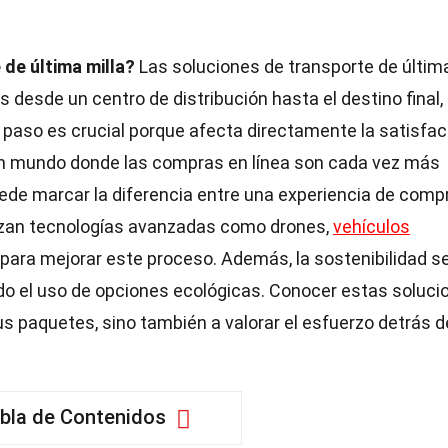
de última milla?
Las soluciones de transporte de últim
desde un centro de distribución hasta el destino final,
e paso es crucial porque afecta directamente la satisfa
n un mundo donde las compras en línea son cada vez más
uede marcar la diferencia entre una experiencia de comp
lizan tecnologías avanzadas como drones,
vehículos
para mejorar este proceso. Además, la sostenibilidad s
do el uso de opciones ecológicas. Conocer estas soluci
s paquetes, sino también a valorar el esfuerzo detrás d
bla de Contenidos