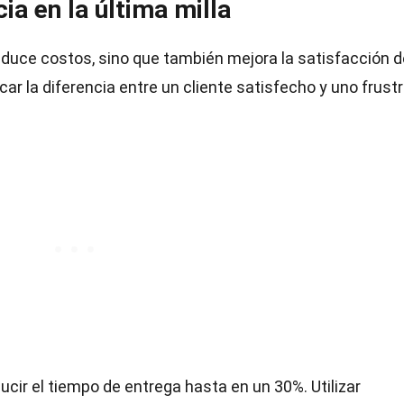
ia en la última milla
 reduce costos, sino que también mejora la satisfacción d
ar la diferencia entre un cliente satisfecho y uno frust
cir el tiempo de entrega hasta en un 30%. Utilizar