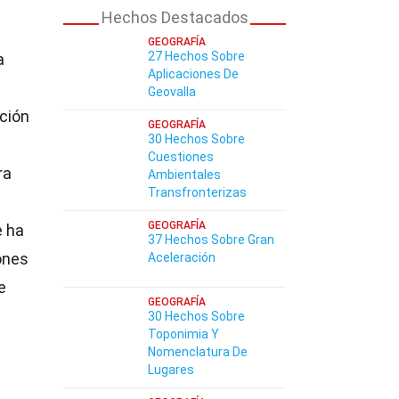
Hechos Destacados
GEOGRAFÍA
27 Hechos Sobre
a
Aplicaciones De
Geovalla
cción
GEOGRAFÍA
30 Hechos Sobre
Cuestiones
ra
Ambientales
Transfronterizas
GEOGRAFÍA
e ha
37 Hechos Sobre Gran
ones
Aceleración
e
GEOGRAFÍA
30 Hechos Sobre
Toponimia Y
Nomenclatura De
Lugares