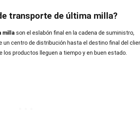
de transporte de última milla?
 milla
son el eslabón final en la cadena de suministro,
un centro de distribución hasta el destino final del clie
ue los productos lleguen a tiempo y en buen estado.