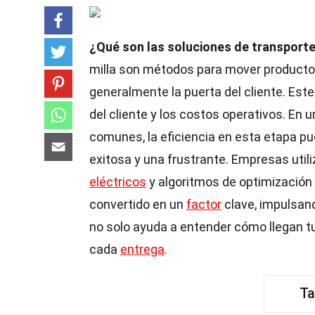
¿Qué son las soluciones de transporte 
milla son métodos para mover productos 
generalmente la puerta del cliente. Est
del cliente y los costos operativos. E
comunes, la eficiencia en esta etapa p
exitosa y una frustrante. Empresas uti
eléctricos
y algoritmos de optimización 
convertido en un
factor
clave, impulsan
no solo ayuda a entender cómo llegan tu
cada
entrega
.
Ta