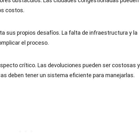
ayores obstáculos. Las ciudades congestionadas pueden
os costos.
a sus propios desafíos. La falta de infraestructura y la
mplicar el proceso.
aspecto crítico. Las devoluciones pueden ser costosas y
sas deben tener un sistema eficiente para manejarlas.