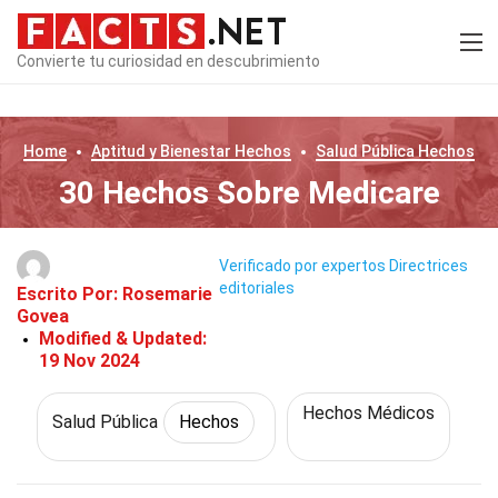
Convierte tu curiosidad en descubrimiento
Home
Aptitud y Bienestar
Hechos
Salud Pública
Hechos
30 Hechos Sobre Medicare
Verificado por expertos
Directrices
editoriales
Escrito Por:
Rosemarie
Govea
Modified & Updated:
19 Nov 2024
Hechos Médicos
Salud Pública
Hechos