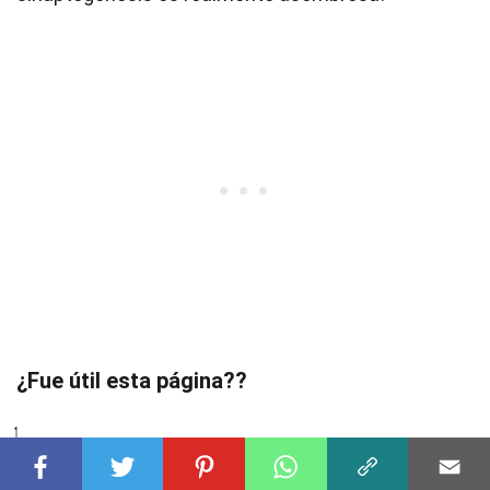
¿Fue útil esta página??
Nuestro compromiso con los hechos creíbles