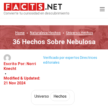
Convierte tu curiosidad en descubrimiento
Home
Naturaleza
Hechos
Universo
Hechos
36 Hechos Sobre Nebulosa
Verificado por expertos
Directrices
editoriales
Escrito Por:
Norri
Knecht
Modified & Updated:
21 Nov 2024
Universo
Hechos