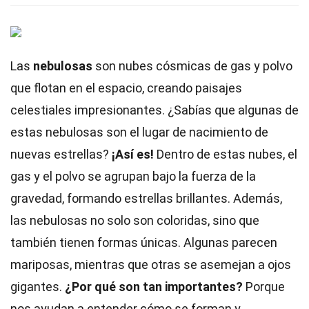
Las
nebulosas
son nubes cósmicas de gas y polvo
que flotan en el espacio, creando paisajes
celestiales impresionantes. ¿Sabías que algunas de
estas nebulosas son el lugar de nacimiento de
nuevas estrellas?
¡Así es!
Dentro de estas nubes, el
gas y el polvo se agrupan bajo la fuerza de la
gravedad, formando estrellas brillantes. Además,
las nebulosas no solo son coloridas, sino que
también tienen formas únicas. Algunas parecen
mariposas, mientras que otras se asemejan a ojos
gigantes.
¿Por qué son tan importantes?
Porque
nos ayudan a entender cómo se forman y