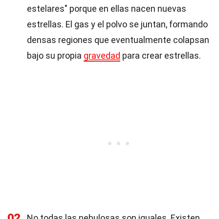
estelares" porque en ellas nacen nuevas
estrellas. El gas y el polvo se juntan, formando
densas regiones que eventualmente colapsan
bajo su propia
gravedad
para crear estrellas.
02
No todas las nebulosas son iguales. Existen