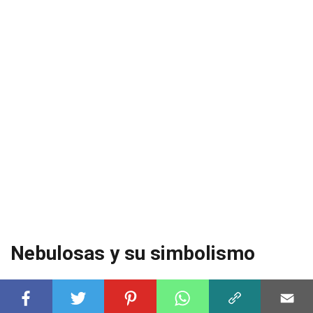
Nebulosas y su simbolismo
Las nebulosas han adquirido significados