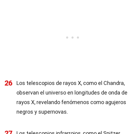
26
Los telescopios de rayos X, como el Chandra,
observan el universo en longitudes de onda de
rayos X, revelando fenómenos como agujeros
negros y supernovas.
27
Los telescopios infrarrojos, como el Spitzer,