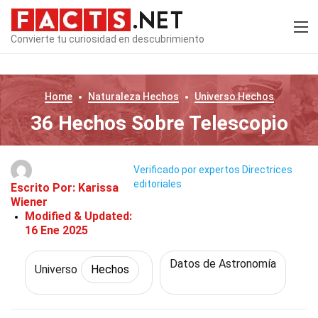
Convierte tu curiosidad en descubrimiento
Home
Naturaleza
Hechos
Universo
Hechos
36 Hechos Sobre Telescopio
Verificado por expertos
Directrices
editoriales
Escrito Por:
Karissa
Wiener
Modified & Updated:
16 Ene 2025
Datos de Astronomía
Universo
Hechos