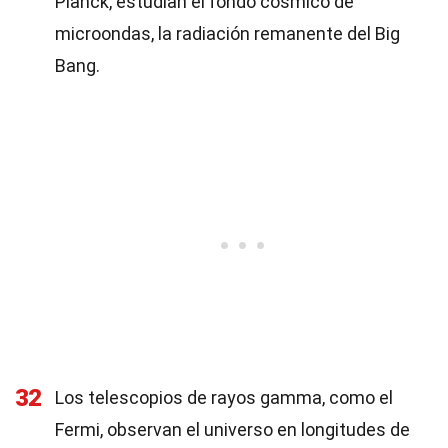
Planck, estudian el fondo cósmico de
microondas, la radiación remanente del Big
Bang.
32
Los telescopios de rayos gamma, como el
Fermi, observan el universo en longitudes de