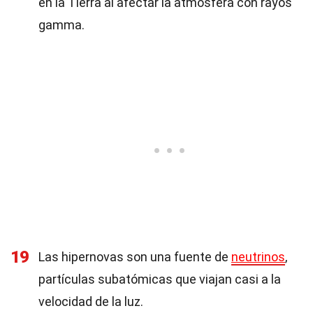
en la Tierra al afectar la atmósfera con rayos
gamma.
19
Las hipernovas son una fuente de
neutrinos
,
partículas subatómicas que viajan casi a la
velocidad de la luz.