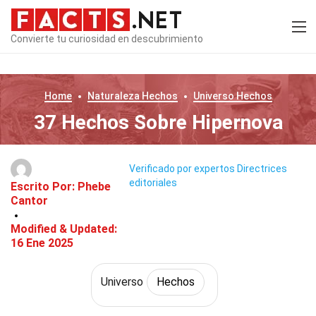
Convierte tu curiosidad en descubrimiento
Home
Naturaleza
Hechos
Universo
Hechos
37 Hechos Sobre Hipernova
Verificado por expertos
Directrices
editoriales
Escrito Por:
Phebe
Cantor
Modified & Updated:
16 Ene 2025
Universo
Hechos