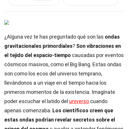
¿Alguna vez te has preguntado qué son las
ondas
gravitacionales primordiales
?
Son vibraciones en
el tejido del espacio-tiempo
causadas por eventos
cósmicos masivos, como el Big Bang. Estas ondas
son como los ecos del universo temprano,
llevándonos a un viaje en el tiempo hacia los
primeros momentos de la existencia. Imagínate
poder escuchar el latido del
universo
cuando
apenas comenzaba.
Los científicos creen que
estas ondas podrían revelar secretos sobre el
origen del cosmos
y ayudar a entender fenómenos