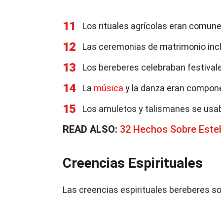
11
Los rituales agrícolas eran comune
12
Las ceremonias de matrimonio inclu
13
Los bereberes celebraban festivale
14
La
música
y la danza eran compone
15
Los amuletos y talismanes se usab
READ ALSO:
32 Hechos Sobre Esteb
Creencias Espirituales
Las creencias espirituales bereberes 