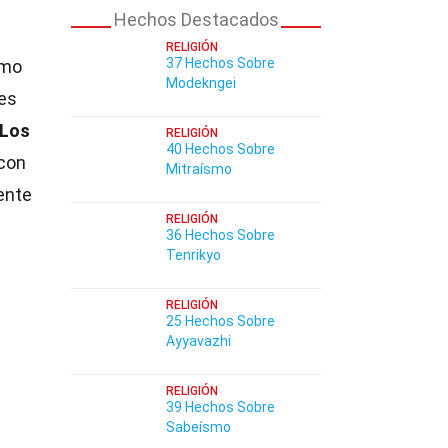
Hechos Destacados
RELIGIÓN
37 Hechos Sobre
omo
Modekngei
es
Los
RELIGIÓN
40 Hechos Sobre
 con
Mitraísmo
ente
RELIGIÓN
36 Hechos Sobre
Tenrikyo
RELIGIÓN
25 Hechos Sobre
Ayyavazhi
RELIGIÓN
39 Hechos Sobre
Sabeísmo