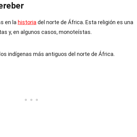
Bereber
as en la
historia
del norte de África. Esta religión es una
tas y, en algunos casos, monoteístas.
os indígenas más antiguos del norte de África.