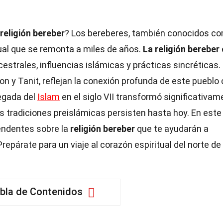
religión bereber
? Los bereberes, también conocidos c
tual que se remonta a miles de años.
La religión bereber
strales, influencias islámicas y prácticas sincréticas.
y Tanit, reflejan la conexión profunda de este pueblo
egada del
Islam
en el siglo VII transformó significativam
s tradiciones preislámicas persisten hasta hoy. En este
endentes sobre la
religión bereber
que te ayudarán a
Prepárate para un viaje al corazón espiritual del norte de
bla de Contenidos