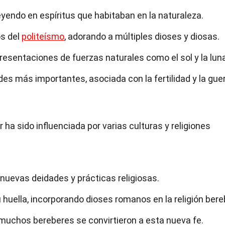
reyendo en espíritus que habitaban en la naturaleza.
os del
politeísmo
, adorando a múltiples dioses y diosas.
esentaciones de fuerzas naturales como el sol y la luna
des más importantes, asociada con la fertilidad y la guer
ber ha sido influenciada por varias culturas y religiones
o nuevas deidades y prácticas religiosas.
huella, incorporando dioses romanos en la religión bere
 muchos bereberes se convirtieron a esta nueva fe.