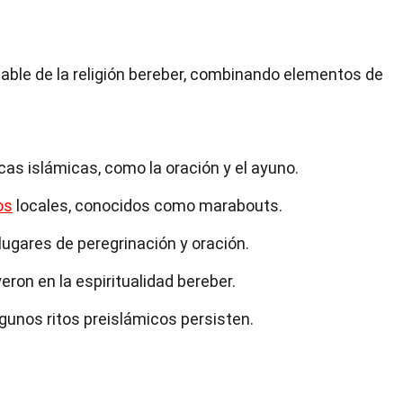
able de la religión bereber, combinando elementos de
icas islámicas, como la oración y el ayuno.
os
locales, conocidos como marabouts.
ugares de peregrinación y oración.
eron en la espiritualidad bereber.
algunos ritos preislámicos persisten.