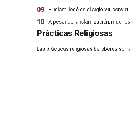
09
El islam llegó en el siglo VII, conv
10
A pesar de la islamización, muchos
Prácticas Religiosas
Las prácticas religiosas bereberes son va