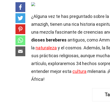
¿Alguna vez te has preguntado sobre la
amazigh, tienen una rica historia espiri
una mezcla fascinante de creencias ance
dioses bereberes
antiguos, como Ammon 
la
naturaleza
y el cosmos. Además, la ll
sus prácticas religiosas, aunque mucha
artículo, exploraremos 34 hechos sorpr
entender mejor esta
cultura
milenaria. ¡
África!
Ta