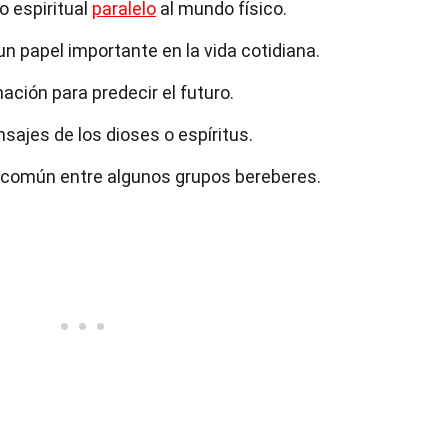
o espiritual
paralelo
al mundo físico.
n papel importante en la vida cotidiana.
ación para predecir el futuro.
ajes de los dioses o espíritus.
 común entre algunos grupos bereberes.