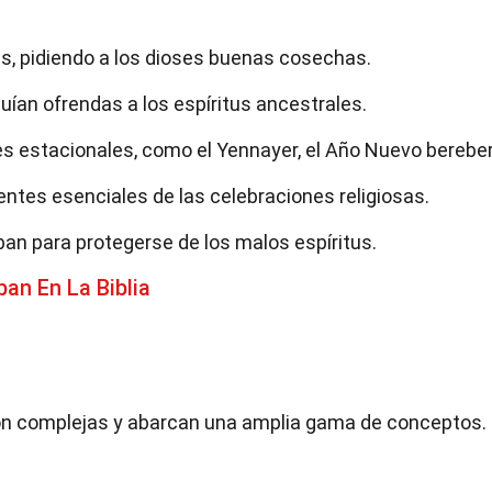
s, pidiendo a los dioses buenas cosechas.
ían ofrendas a los espíritus ancestrales.
s estacionales, como el Yennayer, el Año Nuevo bereber
ntes esenciales de las celebraciones religiosas.
an para protegerse de los malos espíritus.
an En La Biblia
son complejas y abarcan una amplia gama de conceptos.