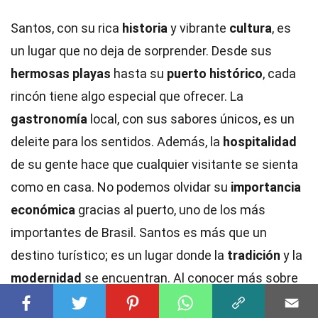
Santos, con su rica
historia
y vibrante
cultura
, es
un lugar que no deja de sorprender. Desde sus
hermosas playas
hasta su
puerto histórico
, cada
rincón tiene algo especial que ofrecer. La
gastronomía
local, con sus sabores únicos, es un
deleite para los sentidos. Además, la
hospitalidad
de su gente hace que cualquier visitante se sienta
como en casa. No podemos olvidar su
importancia
económica
gracias al puerto, uno de los más
importantes de Brasil. Santos es más que un
destino turístico; es un lugar donde la
tradición
y la
modernidad
se encuentran. Al conocer más sobre
esta ciudad, uno se da cuenta de que siempre hay