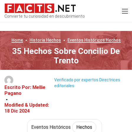
Convierte tu curiosidad en descubrimiento
Home
Historia
Hechos
Eventos Históricos
Hechos
35 Hechos Sobre Concilio De
Trento
Verificado por expertos
Directrices
editoriales
Escrito Por:
Mellie
Pagano
Modified & Updated:
18 Dic 2024
Eventos Históricos
Hechos