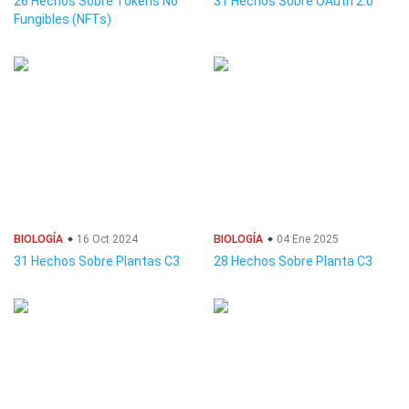
26 Hechos Sobre Tokens No
31 Hechos Sobre OAuth 2.0
Fungibles (NFTs)
BIOLOGÍA
16 Oct 2024
BIOLOGÍA
04 Ene 2025
31 Hechos Sobre Plantas C3
28 Hechos Sobre Planta C3