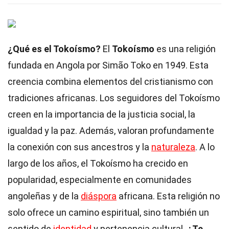
¿Qué es el Tokoísmo?
El
Tokoísmo
es una religión
fundada en Angola por Simão Toko en 1949. Esta
creencia combina elementos del cristianismo con
tradiciones africanas. Los seguidores del Tokoísmo
creen en la importancia de la justicia social, la
igualdad y la paz. Además, valoran profundamente
la conexión con sus ancestros y la
naturaleza
. A lo
largo de los años, el Tokoísmo ha crecido en
popularidad, especialmente en comunidades
angoleñas y de la
diáspora
africana. Esta religión no
solo ofrece un camino espiritual, sino también un
sentido de
identidad
y pertenencia cultural.
¿Te