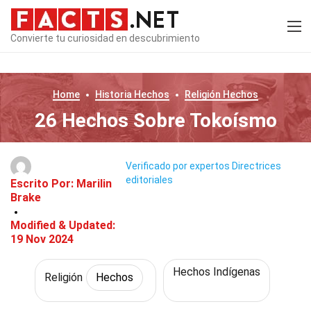
Convierte tu curiosidad en descubrimiento
Home
Historia
Hechos
Religión
Hechos
26 Hechos Sobre Tokoísmo
Verificado por expertos
Directrices
editoriales
Escrito Por:
Marilin
Brake
Modified & Updated:
19 Nov 2024
Hechos Indígenas
Religión
Hechos