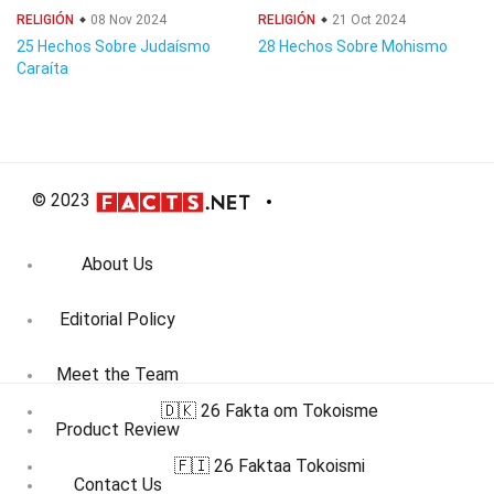
RELIGIÓN
08 Nov 2024
RELIGIÓN
21 Oct 2024
25 Hechos Sobre Judaísmo
28 Hechos Sobre Mohismo
Caraíta
© 2023
About Us
Editorial Policy
Meet the Team
🇩🇰 26 Fakta om Tokoisme
Product Review
🇫🇮 26 Faktaa Tokoismi
Contact Us