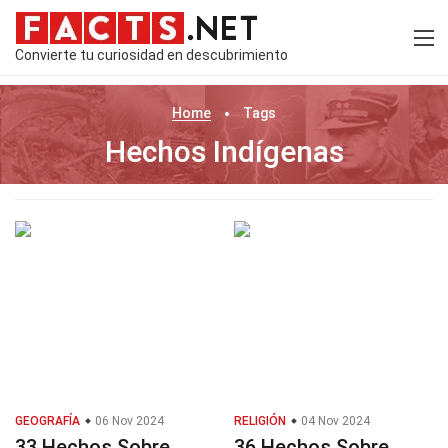
Convierte tu curiosidad en descubrimiento
Home
Tags
Hechos Indígenas
GEOGRAFÍA
06 Nov 2024
RELIGIÓN
04 Nov 2024
33 Hechos Sobre
36 Hechos Sobre