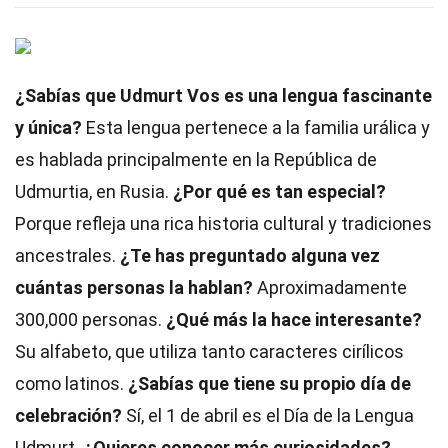
¿Sabías que Udmurt Vos es una lengua fascinante
y única?
Esta lengua pertenece a la familia urálica y
es hablada principalmente en la República de
Udmurtia, en Rusia.
¿Por qué es tan especial?
Porque refleja una rica historia cultural y tradiciones
ancestrales.
¿Te has preguntado alguna vez
cuántas personas la hablan?
Aproximadamente
300,000 personas.
¿Qué más la hace interesante?
Su alfabeto, que utiliza tanto caracteres cirílicos
como latinos.
¿Sabías que tiene su propio día de
celebración?
Sí, el 1 de abril es el Día de la Lengua
Udmurt.
¿Quieres conocer más curiosidades?