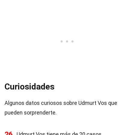
Curiosidades
Algunos datos curiosos sobre Udmurt Vos que
pueden sorprenderte.
26
Udmurt Vos tiene más de 20 casos