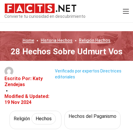
Convierte tu curiosidad en descubrimiento
Home
Historia
Hechos
Religión
Hechos
28 Hechos Sobre Udmurt Vos
Verificado por expertos
Directrices
editoriales
Escrito Por:
Katy
Zendejas
Modified & Updated:
19 Nov 2024
Hechos del Paganismo
Religión
Hechos