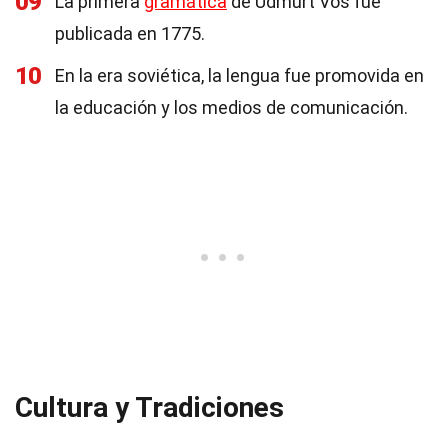
09
La primera
gramática
de Udmurt Vos fue
publicada en 1775.
10
En la era soviética, la lengua fue promovida en
la educación y los medios de comunicación.
Cultura y Tradiciones