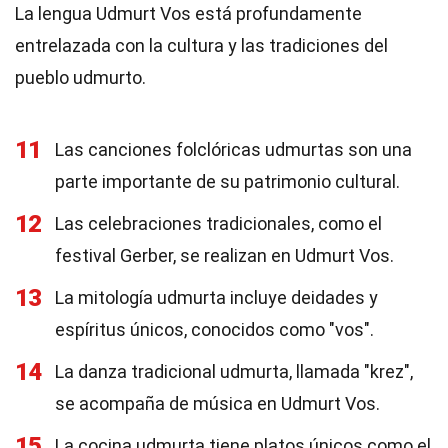
La lengua Udmurt Vos está profundamente
entrelazada con la cultura y las tradiciones del
pueblo udmurto.
11
Las canciones folclóricas udmurtas son una
parte importante de su patrimonio cultural.
12
Las celebraciones tradicionales, como el
festival Gerber, se realizan en Udmurt Vos.
13
La mitología udmurta incluye deidades y
espíritus únicos, conocidos como "vos".
14
La danza tradicional udmurta, llamada "krez",
se acompaña de música en Udmurt Vos.
15
La cocina udmurta tiene platos únicos como el