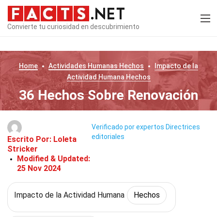
Convierte tu curiosidad en descubrimiento
Home
Actividades Humanas
Hechos
Impacto de la
Actividad Humana
Hechos
36 Hechos Sobre Renovación
Verificado por expertos
Directrices
editoriales
Escrito Por:
Loleta
Stricker
Modified & Updated:
25 Nov 2024
Impacto de la Actividad Humana
Hechos