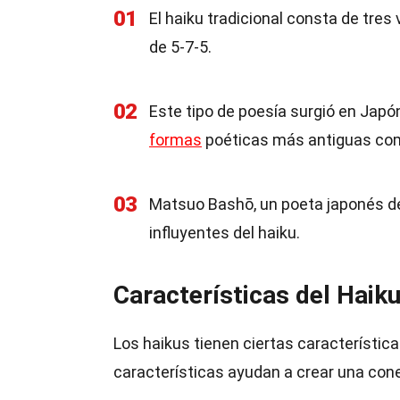
01
El haiku tradicional consta de tres 
de 5-7-5.
02
Este tipo de poesía surgió en Japó
formas
poéticas más antiguas com
03
Matsuo Bashō, un poeta japonés de
influyentes del haiku.
Características del Haik
Los haikus tienen ciertas característica
características ayudan a crear una conex