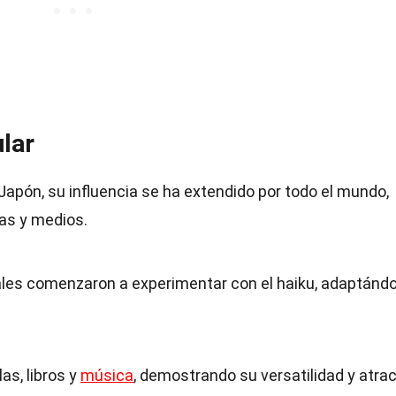
ular
Japón, su influencia se ha extendido por todo el mundo,
ras y medios.
tales comenzaron a experimentar con el haiku, adaptándo
as, libros y
música
, demostrando su versatilidad y atrac