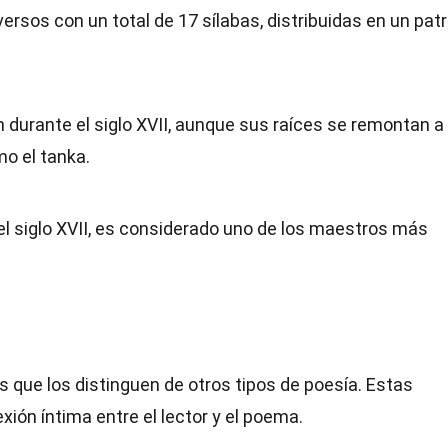
versos con un total de 17 sílabas, distribuidas en un pat
n durante el siglo XVII, aunque sus raíces se remontan a
o el tanka.
l siglo XVII, es considerado uno de los maestros más
u
s que los distinguen de otros tipos de poesía. Estas
ión íntima entre el lector y el poema.