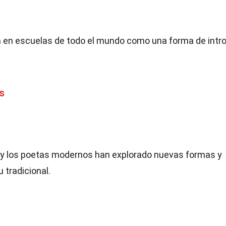
ña en escuelas de todo el mundo como una forma de intr
s
o, y los poetas modernos han explorado nuevas formas y
 tradicional.