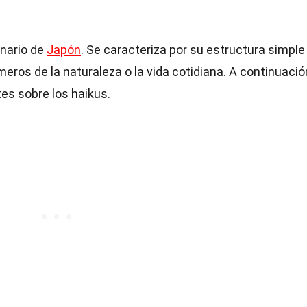
inario de
Japón
. Se caracteriza por su estructura simple
os de la naturaleza o la vida cotidiana. A continuación
s sobre los haikus.