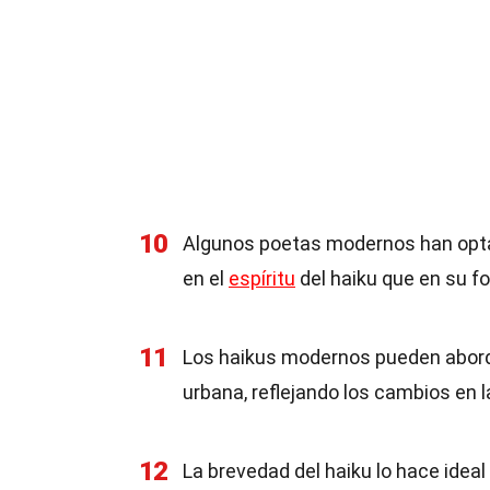
10
Algunos poetas modernos han opta
en el
espíritu
del haiku que en su f
11
Los haikus modernos pueden abor
urbana, reflejando los cambios en l
12
La brevedad del haiku lo hace idea