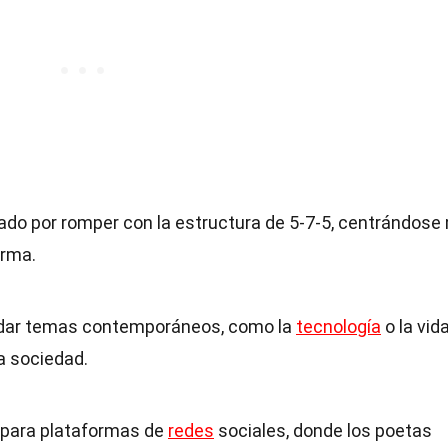
do por romper con la estructura de 5-7-5, centrándose
orma.
dar temas contemporáneos, como la
tecnología
o la vid
a sociedad.
l para plataformas de
redes
sociales, donde los poetas