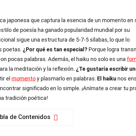
ca japonesa que captura la esencia de un momento en 
 estilo de poesía ha ganado popularidad mundial por su
cional sigue una estructura de 5-7-5 sílabas, lo que lo
os poetas.
¿Por qué es tan especial?
Porque logra transm
on pocas palabras. Además, el haiku no solo es una
for
ra la meditación y la reflexión.
¿Te gustaría escribir u
ir el
momento
y plasmarlo en palabras.
El haiku
nos en
 encontrar significado en lo simple. ¡Anímate a crear tu pr
a tradición poética!
bla de Contenidos