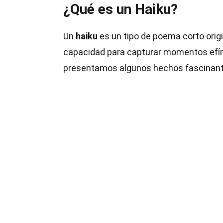
¿Qué es un Haiku?
Un
haiku
es un tipo de poema corto orig
capacidad para capturar momentos efímer
presentamos algunos hechos fascinante