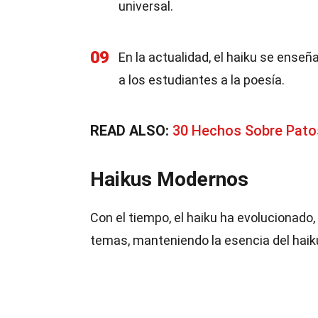
universal.
09
En la actualidad, el haiku se ense
a los estudiantes a la poesía.
READ ALSO:
30 Hechos Sobre Pato
Haikus Modernos
Con el tiempo, el haiku ha evolucionad
temas, manteniendo la esencia del haiku