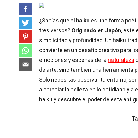
¿Sabías que el
haiku
es una forma poéti
tres versos?
Originado en Japón
, este
simplicidad y profundidad. Un haiku tradi
convierte en un desafío creativo para l
emociones y escenas de la
naturaleza
c
de arte, sino también una herramienta pa
Solo necesitas observar tu entorno, sent
a apreciar la belleza en lo cotidiano y a
haiku y descubre el poder de esta antigu
Ta