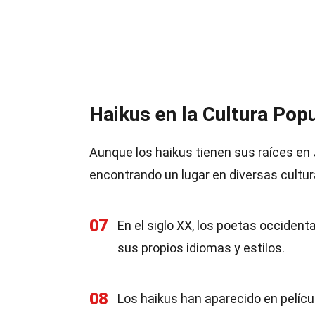
Haikus en la Cultura Pop
Aunque los haikus tienen sus raíces en 
encontrando un lugar en diversas cultu
07
En el siglo XX, los poetas occiden
sus propios idiomas y estilos.
08
Los haikus han aparecido en películ