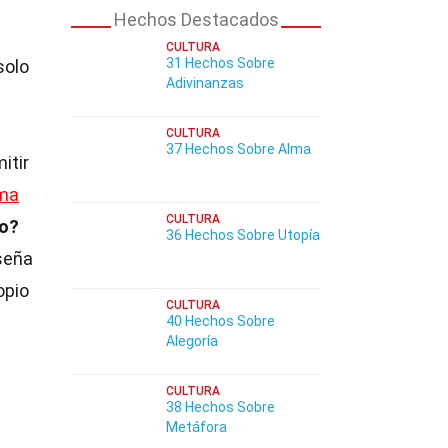
Hechos Destacados
CULTURA
31 Hechos Sobre
solo
Adivinanzas
CULTURA
37 Hechos Sobre Alma
itir
ma
CULTURA
no?
36 Hechos Sobre Utopía
seña
opio
CULTURA
40 Hechos Sobre
Alegoría
CULTURA
38 Hechos Sobre
Metáfora