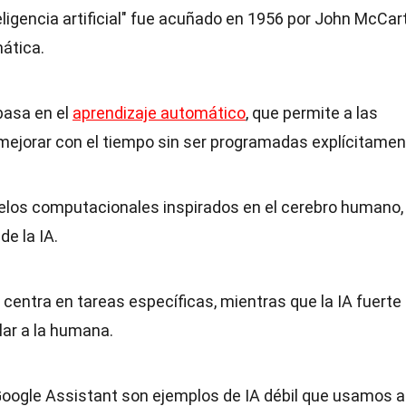
teligencia artificial" fue acuñado en 1956 por John McCar
mática.
 basa en el
aprendizaje automático
, que permite a las
mejorar con el tiempo sin ser programadas explícitamen
elos computacionales inspirados en el cerebro humano,
e la IA.
se centra en tareas específicas, mientras que la IA fuerte
ilar a la humana.
y Google Assistant son ejemplos de IA débil que usamos a