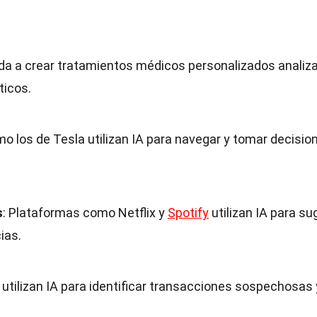
uda a crear tratamientos médicos personalizados analiz
ticos.
mo los de Tesla utilizan IA para navegar y tomar decisio
s
: Plataformas como Netflix y
Spotify
utilizan IA para sug
ias.
 utilizan IA para identificar transacciones sospechosas 