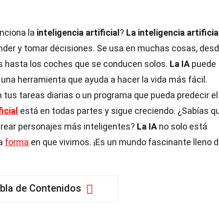
nciona la
inteligencia artificial
?
La inteligencia artificia
nder y tomar decisiones. Se usa en muchas cosas, desd
os hasta los coches que se conducen solos.
La IA
puede
 una herramienta que ayuda a hacer la vida más fácil.
 tus tareas diarias o un programa que pueda predecir el
ficial
está en todas partes y sigue creciendo. ¿Sabías q
 crear personajes más inteligentes?
La IA
no solo está
la
forma
en que vivimos. ¡Es un mundo fascinante lleno 
bla de Contenidos