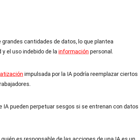
re grandes cantidades de datos, lo que plantea
 y el uso indebido de la
información
personal.
atización
impulsada por la IA podría reemplazar ciertos
trabajadores.
de IA pueden perpetuar sesgos si se entrenan con datos
r quién es responsable de las acciones de una IA es un