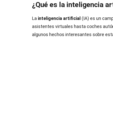
¿Qué es la inteligencia art
La
inteligencia artificial
(IA) es un cam
asistentes virtuales hasta coches autó
algunos hechos interesantes sobre esta