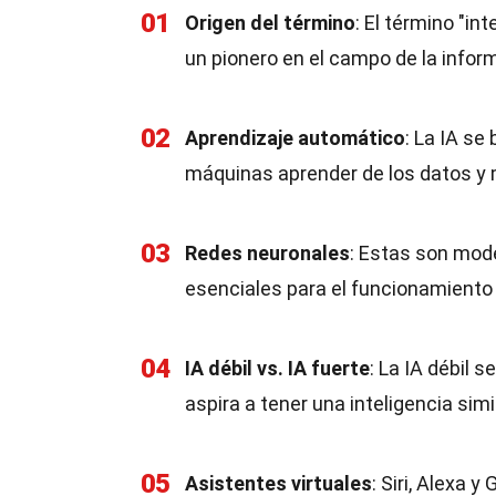
01
Origen del término
: El término "in
un pionero en el campo de la infor
02
Aprendizaje automático
: La IA se
máquinas aprender de los datos y 
03
Redes neuronales
: Estas son mod
esenciales para el funcionamiento d
04
IA débil vs. IA fuerte
: La IA débil 
aspira a tener una inteligencia sim
05
Asistentes virtuales
: Siri, Alexa 