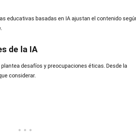
as educativas basadas en IA ajustan el contenido según
.
s de la IA
n plantea desafíos y preocupaciones éticas. Desde la
que considerar.