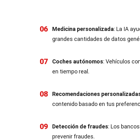
06
Medicina personalizada
: La IA ay
grandes cantidades de datos gené
07
Coches autónomos
: Vehículos co
en tiempo real.
08
Recomendaciones personalizada
contenido basado en tus preferenc
09
Detección de fraudes
: Los bancos
prevenir fraudes.